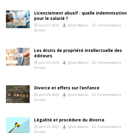
Licenciement abusif : quelle indemnisation
pour le salarié ?
avril 27, 2023
Sylvie Manon
Commentaires
fermés
Les droits de propriété intellectuelle des
éditeurs
avril 26, 2023
Sylvie Manon
Commentaires
fermés
Divorce et effets sur l’enfance
avril 25, 2023
Sylvie Manon
Commentaires
fermés
Légalité et procédure du divorce
avril 25, 2023
Sylvie Manon
Commentaires
fermés