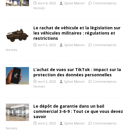
avril 4, 2023
Sylvie Manon
Commentaires
fermés
Le rachat de véhicule et la législation sur
les véhicules militaires : régulations et
restrictions
avril 3, 2023
Sylvie Manon
Commentaires
fermés
L’achat de vues sur TikTok : impact sur la
protection des données personnelles
avril 3, 2023
Sylvie Manon
Commentaires
fermés
Le dépôt de garantie dans un bail
commercial 3-6-9 : Tout ce que vous devez
savoir
avril 2, 2023
Sylvie Manon
Commentaires
fermés