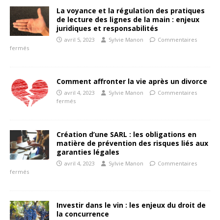
La voyance et la régulation des pratiques
de lecture des lignes de la main : enjeux
juridiques et responsabilités
avril 5, 2023
Sylvie Manon
Commentaires
fermés
Comment affronter la vie après un divorce
avril 4, 2023
Sylvie Manon
Commentaires
fermés
Création d’une SARL : les obligations en
matière de prévention des risques liés aux
garanties légales
avril 4, 2023
Sylvie Manon
Commentaires
fermés
Investir dans le vin : les enjeux du droit de
la concurrence