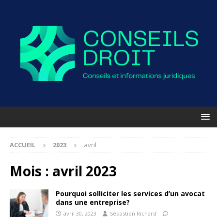
ACCUEIL
2023
avril
Mois :
avril 2023
Pourquoi solliciter les services d’un avocat
dans une entreprise?
avril 30, 2023
Sébastien Richard