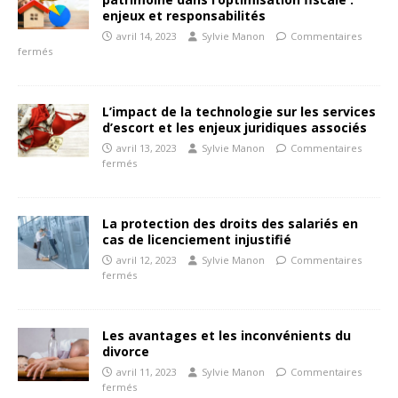
enjeux et responsabilités
avril 14, 2023
Sylvie Manon
Commentaires
fermés
L’impact de la technologie sur les services
d’escort et les enjeux juridiques associés
avril 13, 2023
Sylvie Manon
Commentaires
fermés
La protection des droits des salariés en
cas de licenciement injustifié
avril 12, 2023
Sylvie Manon
Commentaires
fermés
Les avantages et les inconvénients du
divorce
avril 11, 2023
Sylvie Manon
Commentaires
fermés