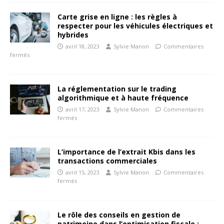
Carte grise en ligne : les règles à
respecter pour les véhicules électriques et
hybrides
avril 18, 2023
Sylvie Manon
Commentaires
fermés
La réglementation sur le trading
algorithmique et à haute fréquence
avril 17, 2023
Sylvie Manon
Commentaires
fermés
L’importance de l’extrait Kbis dans les
transactions commerciales
avril 15, 2023
Sylvie Manon
Commentaires
fermés
Le rôle des conseils en gestion de
patrimoine dans l’optimisation fiscale :