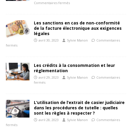
Commentaires fermés
Les sanctions en cas de non-conformité
de la facture électronique aux exigences
légales
avril 30, 2023
Sylvie Manon
Commentaires
fermés
Les crédits à la consommation et leur
réglementation
avril 29, 2023
Sylvie Manon
Commentaires
fermés
L’utilisation de l’extrait de casier judiciaire
dans les procédures de tutelle : quelles
sont les règles à respecter ?
avril 28, 2023
Sylvie Manon
Commentaires
fermés