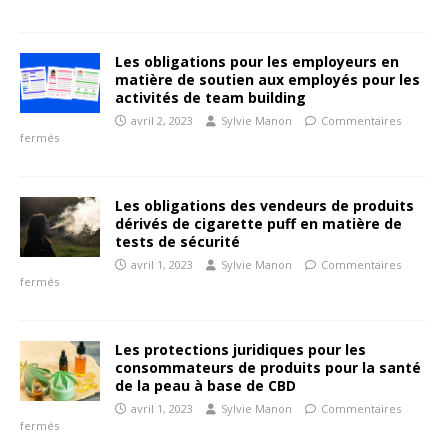
Les obligations pour les employeurs en
matière de soutien aux employés pour les
activités de team building
avril 2, 2023
Sylvie Manon
Commentaires
fermés
Les obligations des vendeurs de produits
dérivés de cigarette puff en matière de
tests de sécurité
avril 1, 2023
Sylvie Manon
Commentaires
fermés
Les protections juridiques pour les
consommateurs de produits pour la santé
de la peau à base de CBD
avril 1, 2023
Sylvie Manon
Commentaires
fermés