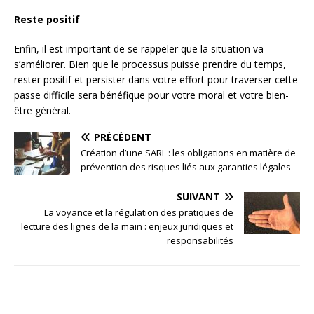
Reste positif
Enfin, il est important de se rappeler que la situation va
s’améliorer. Bien que le processus puisse prendre du temps,
rester positif et persister dans votre effort pour traverser cette
passe difficile sera bénéfique pour votre moral et votre bien-
être général.
PRÉCÉDENT
Création d’une SARL : les obligations en matière de
prévention des risques liés aux garanties légales
SUIVANT
La voyance et la régulation des pratiques de
lecture des lignes de la main : enjeux juridiques et
responsabilités