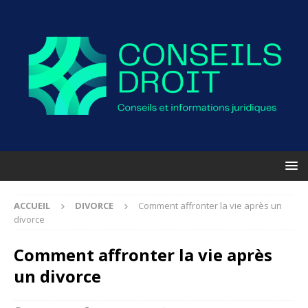
ACCUEIL
DIVORCE
Comment affronter la vie après un
divorce
Comment affronter la vie après
un divorce