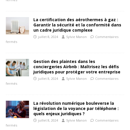
La certification des aérothermes à gaz :
Garantir la sécurité et la conformité dans
un cadre juridique complexe
juillet 8, 2024
Sylvie Manon
Commentaires
fermés
Gestion des plaintes dans les
conciergeries Airbnb : Maîtrisez les défis
juridiques pour protéger votre entreprise
juillet 8, 2024
Sylvie Manon
Commentaires
fermés
La révolution numérique bouleverse la
législation de la voyance par téléphone :
quels enjeux juridiques ?
juillet 8, 2024
Sylvie Manon
Commentaires
fermés