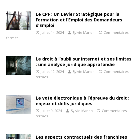
Le CPF : Un Levier Stratégique pour la
Formation et l’Emploi des Demandeurs
d’Emploi
juillet 14, 2024
Sylvie Manon
Commentaires
fermés
Le droit à l’oubli sur internet et ses limites
: une analyse juridique approfondie
juillet 12, 2024
Sylvie Manon
Commentaires
fermés
Le vote électronique à l’épreuve du droit :
enjeux et défis juridiques
juillet 9, 2024
Sylvie Manon
Commentaires
fermés
Les aspects contractuels des franchises