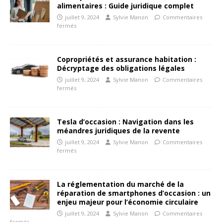
alimentaires : Guide juridique complet
juillet 9, 2024
Sylvie Manon
Commentaires
fermés
Copropriétés et assurance habitation :
Décryptage des obligations légales
juillet 9, 2024
Sylvie Manon
Commentaires
fermés
Tesla d’occasion : Navigation dans les
méandres juridiques de la revente
juillet 9, 2024
Sylvie Manon
Commentaires
fermés
La réglementation du marché de la
réparation de smartphones d’occasion : un
enjeu majeur pour l’économie circulaire
juillet 9, 2024
Sylvie Manon
Commentaires
fermés