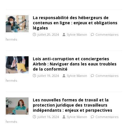
La responsabilité des hébergeurs de
contenus en ligne : enjeux et obligations
légales
juillet 20, 2024
Sylvie Manon
Commentaires
fermés
Lois anti-corruption et conciergeries
Airbnb : Naviguer dans les eaux troubles
de la conformité
juillet 19, 2024
Sylvie Manon
Commentaires
fermés
Les nouvelles formes de travail et la
protection juridique des travailleurs
indépendants : enjeux et perspectives
juillet 16, 2024
Sylvie Manon
Commentaires
fermés