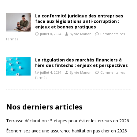
La conformité juridique des entreprises
face aux législations anti-corruption :
enjeux et bonnes pratiques
juillet 8, 2024
Sylvie Manon
Commentaires
fermés
La régulation des marchés financiers à
l’ère des fintechs : enjeux et perspectives
juillet 4, 2024
Sylvie Manon
Commentaires
fermés
Nos derniers articles
Terrasse déclaration : 5 étapes pour éviter les erreurs en 2026
Économisez avec une assurance habitation pas cher en 2026