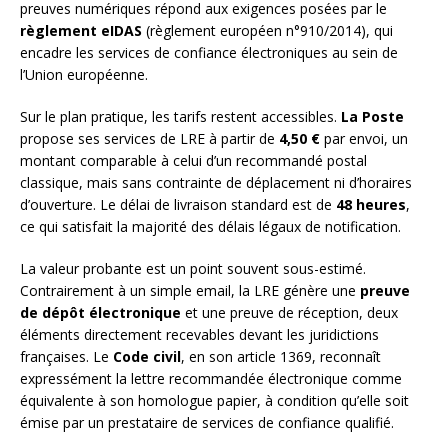
preuves numériques répond aux exigences posées par le
règlement eIDAS
(règlement européen n°910/2014), qui
encadre les services de confiance électroniques au sein de
l’Union européenne.
Sur le plan pratique, les tarifs restent accessibles.
La Poste
propose ses services de LRE à partir de
4,50 €
par envoi, un
montant comparable à celui d’un recommandé postal
classique, mais sans contrainte de déplacement ni d’horaires
d’ouverture. Le délai de livraison standard est de
48 heures
,
ce qui satisfait la majorité des délais légaux de notification.
La valeur probante est un point souvent sous-estimé.
Contrairement à un simple email, la LRE génère une
preuve
de dépôt électronique
et une preuve de réception, deux
éléments directement recevables devant les juridictions
françaises. Le
Code civil
, en son article 1369, reconnaît
expressément la lettre recommandée électronique comme
équivalente à son homologue papier, à condition qu’elle soit
émise par un prestataire de services de confiance qualifié.