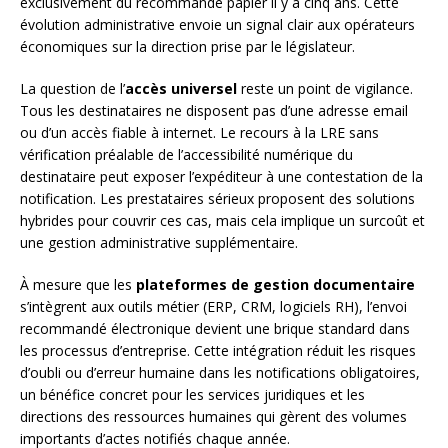
exclusivement du recommandé papier il y a cinq ans. Cette
évolution administrative envoie un signal clair aux opérateurs
économiques sur la direction prise par le législateur.
La question de l’
accès universel
reste un point de vigilance.
Tous les destinataires ne disposent pas d’une adresse email
ou d’un accès fiable à internet. Le recours à la LRE sans
vérification préalable de l’accessibilité numérique du
destinataire peut exposer l’expéditeur à une contestation de la
notification. Les prestataires sérieux proposent des solutions
hybrides pour couvrir ces cas, mais cela implique un surcoût et
une gestion administrative supplémentaire.
À mesure que les
plateformes de gestion documentaire
s’intègrent aux outils métier (ERP, CRM, logiciels RH), l’envoi
recommandé électronique devient une brique standard dans
les processus d’entreprise. Cette intégration réduit les risques
d’oubli ou d’erreur humaine dans les notifications obligatoires,
un bénéfice concret pour les services juridiques et les
directions des ressources humaines qui gèrent des volumes
importants d’actes notifiés chaque année.