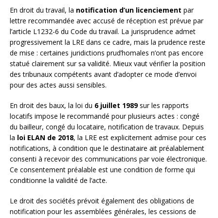
En droit du travail, la
notification d’un licenciement
par
lettre recommandée avec accusé de réception est prévue par
l’article L1232-6 du Code du travail. La jurisprudence admet
progressivement la LRE dans ce cadre, mais la prudence reste
de mise : certaines juridictions prud’homales n’ont pas encore
statué clairement sur sa validité. Mieux vaut vérifier la position
des tribunaux compétents avant d’adopter ce mode d’envoi
pour des actes aussi sensibles.
En droit des baux, la loi du
6 juillet 1989
sur les rapports
locatifs impose le recommandé pour plusieurs actes : congé
du bailleur, congé du locataire, notification de travaux. Depuis
la
loi ELAN de 2018
, la LRE est explicitement admise pour ces
notifications, à condition que le destinataire ait préalablement
consenti à recevoir des communications par voie électronique.
Ce consentement préalable est une condition de forme qui
conditionne la validité de l’acte.
Le droit des sociétés prévoit également des obligations de
notification pour les assemblées générales, les cessions de