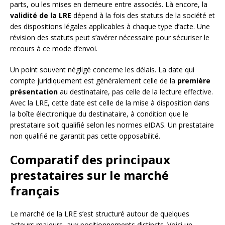
parts, ou les mises en demeure entre associés. Là encore, la
validité de la LRE
dépend à la fois des statuts de la société et
des dispositions légales applicables à chaque type d’acte. Une
révision des statuts peut s’avérer nécessaire pour sécuriser le
recours à ce mode d’envoi.
Un point souvent négligé concerne les délais. La date qui
compte juridiquement est généralement celle de la
première
présentation
au destinataire, pas celle de la lecture effective.
Avec la LRE, cette date est celle de la mise à disposition dans
la boîte électronique du destinataire, à condition que le
prestataire soit qualifié selon les normes eIDAS. Un prestataire
non qualifié ne garantit pas cette opposabilité.
Comparatif des principaux
prestataires sur le marché
français
Le marché de la LRE s’est structuré autour de quelques
acteurs majeurs, aux positionnements distincts. Voici un