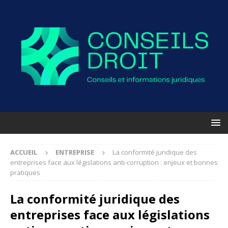
ACCUEIL
ENTREPRISE
La conformité juridique des
entreprises face aux législations anti-corruption : enjeux et bonnes
pratiques
La conformité juridique des
entreprises face aux législations