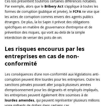
Ces lois présentent toutefois certaines différences notables.
Par exemple, alors que le
Bribery Act
s’applique à toutes les
formes de corruption (publique et privée), le
FCPA
ne vise que
les actes de corruption commis envers des agents publics
étrangers. De plus, la loi Sapin II prévoit des obligations
spécifiques en matière de gouvernance d’entreprise et de
prévention des risques, qui vont au-delà de la simple
interdiction de verser des pots-de-vin.
Les risques encourus par les
entreprises en cas de non-
conformité
Les conséquences d’une non-conformité aux législations anti-
corruption peuvent être lourdes pour les entreprises. Outre les
sanctions pénales pouvant aller jusqu’à plusieurs années
d’emprisonnement pour les dirigeants et employés impliqués,
les entreprises peuvent également être soumises à de
lourdes amendes
, qui peuvent représenter plusieurs millions
voire milliards de dollars dans certains cas.