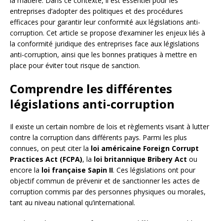
la matière. Dans ce contexte, il est essentiel pour les
entreprises d’adopter des politiques et des procédures
efficaces pour garantir leur conformité aux législations anti-
corruption. Cet article se propose d’examiner les enjeux liés à
la conformité juridique des entreprises face aux législations
anti-corruption, ainsi que les bonnes pratiques à mettre en
place pour éviter tout risque de sanction.
Comprendre les différentes
législations anti-corruption
Il existe un certain nombre de lois et règlements visant à lutter
contre la corruption dans différents pays. Parmi les plus
connues, on peut citer la
loi américaine Foreign Corrupt
Practices Act (FCPA)
, la
loi britannique Bribery Act
ou
encore la
loi française Sapin II
. Ces législations ont pour
objectif commun de prévenir et de sanctionner les actes de
corruption commis par des personnes physiques ou morales,
tant au niveau national qu’international.