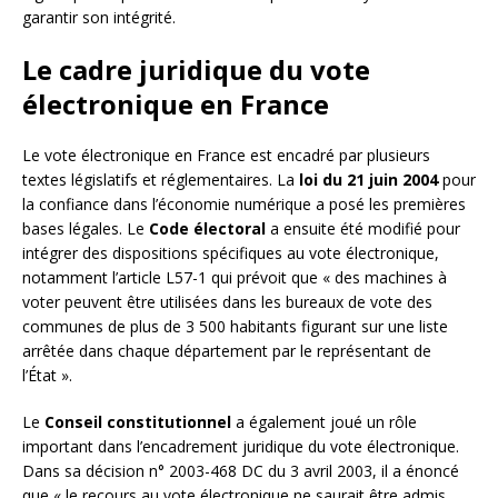
garantir son intégrité.
Le cadre juridique du vote
électronique en France
Le vote électronique en France est encadré par plusieurs
textes législatifs et réglementaires. La
loi du 21 juin 2004
pour
la confiance dans l’économie numérique a posé les premières
bases légales. Le
Code électoral
a ensuite été modifié pour
intégrer des dispositions spécifiques au vote électronique,
notamment l’article L57-1 qui prévoit que « des machines à
voter peuvent être utilisées dans les bureaux de vote des
communes de plus de 3 500 habitants figurant sur une liste
arrêtée dans chaque département par le représentant de
l’État ».
Le
Conseil constitutionnel
a également joué un rôle
important dans l’encadrement juridique du vote électronique.
Dans sa décision n° 2003-468 DC du 3 avril 2003, il a énoncé
que « le recours au vote électronique ne saurait être admis