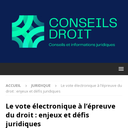
ACCUEIL
JURIDIQUE
Le vote électronique à l’épreuve du
droit : enjeux et défis juridiques
Le vote électronique à l’épreuve
du droit : enjeux et défis
juridiques