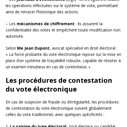
les opérations effectuées sur le système de vote, permettant
ainsi de retracer l’historique des actions.
– Les
mécanismes de chiffrement
: ils assurent la
confidentialité des votes et empêchent toute modification non
autorisée.
Selon
Me Jean Dupont
, avocat spécialisé en droit électoral :
« La force probante du vote électronique repose sur la mise en
place d’un système de traçabilité robuste, capable de résister à
un examen minutieux en cas de contentieux. »
Les procédures de contestation
du vote électronique
En cas de suspicion de fraude ou d’irrégularité, les procédures
de contestation du vote électronique suivent globalement
celles du vote traditionnel, avec quelques spécificités :
1.
La saisine du juge électoral
: tout électeur ou candidat