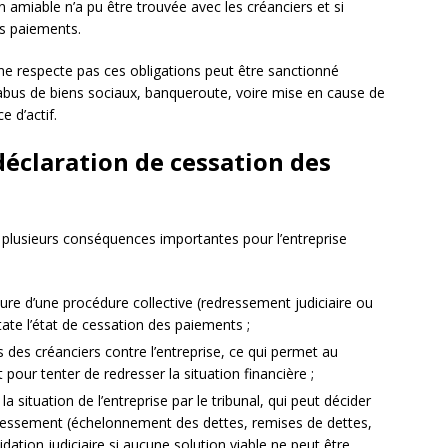
ion amiable n’a pu être trouvée avec les créanciers et si
es paiements.
i ne respecte pas ces obligations peut être sanctionné
bus de biens sociaux, banqueroute, voire mise en cause de
e d’actif.
déclaration de cessation des
 plusieurs conséquences importantes pour l’entreprise
ure d’une procédure collective (redressement judiciaire ou
nstate l’état de cessation des paiements ;
s des créanciers contre l’entreprise, ce qui permet au
t pour tenter de redresser la situation financière ;
 situation de l’entreprise par le tribunal, qui peut décider
edressement (échelonnement des dettes, remises de dettes,
uidation judiciaire si aucune solution viable ne peut être