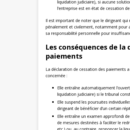
liquidation judiciaire), si aucune solut
l’entreprise est en état de cessation d
Il est important de noter que le dirigeant qu
pénalement et civilement, notamment pour a
sa responsabilité personnelle pour insuffisanc
Les conséquences de la 
paiements
La déclaration de cessation des paiements a
concernée :
Elle entraîne automatiquement l’ouvert
liquidation judiciaire) si le tribunal co
Elle suspend les poursuites individuelle
dirigeant de bénéficier d’un certain répi
Elle entraîne un examen approfondi de la
de mesures destinées à faciliter le r
etc.) ou, au contraire, prononcer la liq