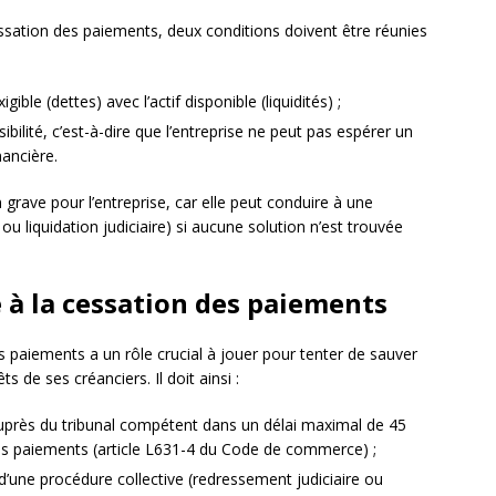
ssation des paiements, deux conditions doivent être réunies
gible (dettes) avec l’actif disponible (liquidités) ;
bilité, c’est-à-dire que l’entreprise ne peut pas espérer un
nancière.
grave pour l’entreprise, car elle peut conduire à une
ou liquidation judiciaire) si aucune solution n’est trouvée
e à la cessation des paiements
s paiements a un rôle crucial à jouer pour tenter de sauver
s de ses créanciers. Il doit ainsi :
uprès du tribunal compétent dans un délai maximal de 45
des paiements (article L631-4 du Code de commerce) ;
’une procédure collective (redressement judiciaire ou