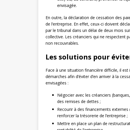
envisagée.
En outre, la déclaration de cessation des p
de l’entreprise. En effet, ceux-ci doivent déc
par le tribunal dans un délai de deux mois su
collective. Les créanciers qui ne respectent p
non recouvrables.
Les solutions pour évite
Face à une situation financière difficile, il 
démarches afin d’éviter d’en arriver à la ces
envisagées :
Négocier avec les créanciers (banques, 
des remises de dettes ;
Recourir à des financements externes (
renforcer la trésorerie de l’entreprise ;
Mettre en place un plan de restructurat
rentabilité de l’entreprise.