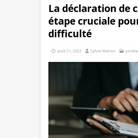
La déclaration de 
étape cruciale pour
difficulté
août 21, 2023
Sylvie Manon
Juridi