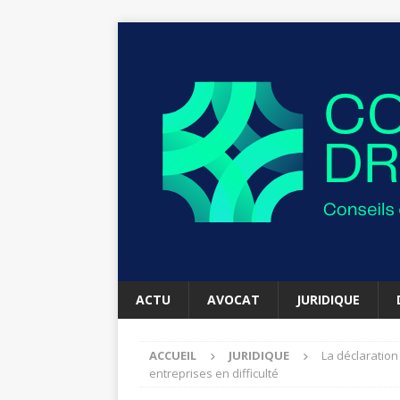
ACTU
AVOCAT
JURIDIQUE
ACCUEIL
JURIDIQUE
La déclaration
entreprises en difficulté