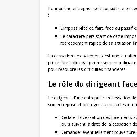
Pour qu’une entreprise soit considérée en ce
:
L’impossibilité de faire face au passif exi
Le caractère persistant de cette impossi
redressement rapide de sa situation fi
La cessation des paiements est une situation 
procédure collective (redressement judiciaire 
pour résoudre les difficultés financières.
Le rôle du dirigeant fac
Le dirigeant d’une entreprise en cessation de
son entreprise et protéger au mieux les intérêt
Déclarer la cessation des paiements a
jours suivant la date de la cessation 
Demander éventuellement l’ouverture d