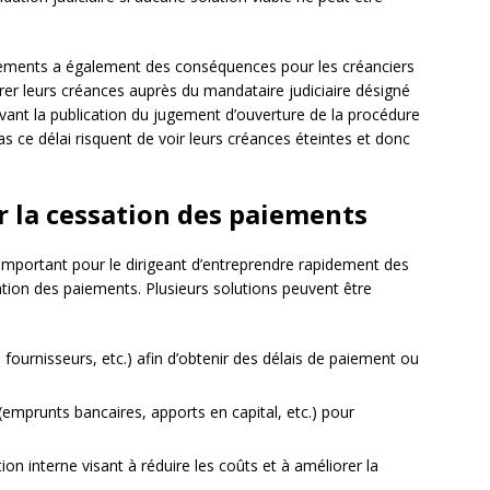
aiements a également des conséquences pour les créanciers
larer leurs créances auprès du mandataire judiciaire désigné
ivant la publication du jugement d’ouverture de la procédure
as ce délai risquent de voir leurs créances éteintes et donc
r la cessation des paiements
est important pour le dirigeant d’entreprendre rapidement des
sation des paiements. Plusieurs solutions peuvent être
fournisseurs, etc.) afin d’obtenir des délais de paiement ou
emprunts bancaires, apports en capital, etc.) pour
ion interne visant à réduire les coûts et à améliorer la