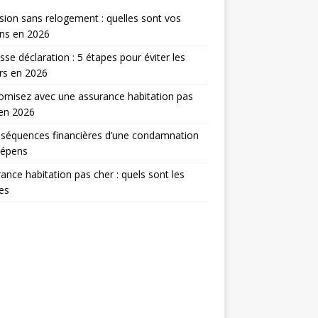
sion sans relogement : quelles sont vos
ns en 2026
sse déclaration : 5 étapes pour éviter les
rs en 2026
misez avec une assurance habitation pas
en 2026
séquences financières d’une condamnation
dépens
ance habitation pas cher : quels sont les
res