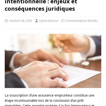
intentionnelle : enjeux et
conséquences juridiques
octobre 28, 2025
Sylvie Manon
Commentaires fermés
La souscription d’une assurance emprunteur constitue une
étape incontournable lors de la conclusion d’un prêt
immobilier. Cette garantie protège à la fois l’emprunteur et