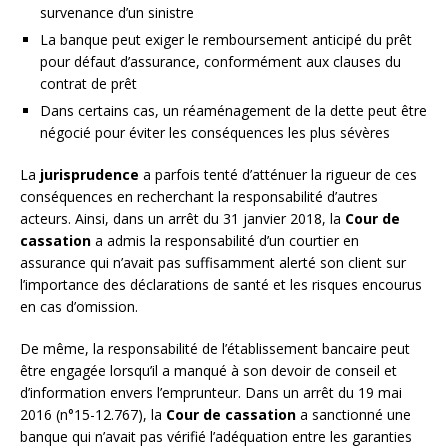
survenance d’un sinistre
La banque peut exiger le remboursement anticipé du prêt
pour défaut d’assurance, conformément aux clauses du
contrat de prêt
Dans certains cas, un réaménagement de la dette peut être
négocié pour éviter les conséquences les plus sévères
La
jurisprudence
a parfois tenté d’atténuer la rigueur de ces
conséquences en recherchant la responsabilité d’autres
acteurs. Ainsi, dans un arrêt du 31 janvier 2018, la
Cour de
cassation
a admis la responsabilité d’un courtier en
assurance qui n’avait pas suffisamment alerté son client sur
l’importance des déclarations de santé et les risques encourus
en cas d’omission.
De même, la responsabilité de l’établissement bancaire peut
être engagée lorsqu’il a manqué à son devoir de conseil et
d’information envers l’emprunteur. Dans un arrêt du 19 mai
2016 (n°15-12.767), la
Cour de cassation
a sanctionné une
banque qui n’avait pas vérifié l’adéquation entre les garanties