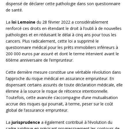
dispensé de déclarer cette pathologie dans son questionnaire
de santé.
La
loi Lemoine
du 28 février 2022 a considérablement
renforcé ces droits en étendant le droit à l’oubli à de nouvelles
pathologies et en réduisant le délai à cinq ans pour tous les
cancers. Plus radicalement, cette loi a supprimé le
questionnaire médical pour les prêts immobiliers inférieurs à
200 000 euros par assuré et dont le terme intervient avant le
60ème anniversaire de l’emprunteur.
Cette dernière mesure constitue une véritable révolution dans
l’approche du risque médical en assurance emprunteur. En
dispensant certains assurés de toute déclaration médicale, elle
élimine à la source le risque de réticence intentionnelle.
Toutefois, cette avancée s’accompagne d’une mutualisation
accrue des risques qui pourrait, à terme, peser sur le coût
global de l’assurance emprunteur.
La
jurisprudence
a également contribué à l’évolution du
cadre juridique en précisant progressivement les contours de