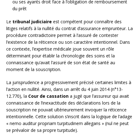
ou ses ayants droit face à l’obligation de remboursement
du prêt
Le
tribunal judiciaire
est compétent pour connaître des
litiges relatifs à la nullité du contrat d’assurance emprunteur. La
procédure contradictoire permet à l’assuré de contester
l’existence de la réticence ou son caractère intentionnel. Dans
ce contexte, l’expertise médicale joue souvent un rôle
déterminant pour établir la chronologie des soins et la
connaissance qu’avait l’assuré de son état de santé au
moment de la souscription.
La jurisprudence a progressivement précisé certaines limites à
l’action en nullité. Ainsi, dans un arrêt du 4 juin 2014 (n°13-
12.770), la
Cour de cassation
a jugé que l’assureur qui avait
connaissance de l’inexactitude des déclarations lors de la
souscription ne pouvait ultérieurement invoquer la réticence
intentionnelle. Cette solution s’inscrit dans la logique de l’adage
« nemo auditur propriam turpitudinem allegans » (nul ne peut
se prévaloir de sa propre turpitude).