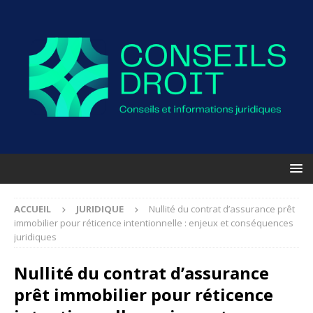
ACCUEIL
JURIDIQUE
Nullité du contrat d’assurance prêt
immobilier pour réticence intentionnelle : enjeux et conséquences
juridiques
Nullité du contrat d’assurance
prêt immobilier pour réticence