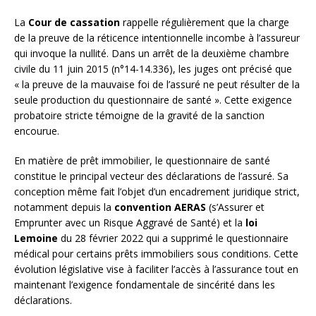
La
Cour de cassation
rappelle régulièrement que la charge
de la preuve de la réticence intentionnelle incombe à l’assureur
qui invoque la nullité. Dans un arrêt de la deuxième chambre
civile du 11 juin 2015 (n°14-14.336), les juges ont précisé que
« la preuve de la mauvaise foi de l’assuré ne peut résulter de la
seule production du questionnaire de santé ». Cette exigence
probatoire stricte témoigne de la gravité de la sanction
encourue.
En matière de prêt immobilier, le questionnaire de santé
constitue le principal vecteur des déclarations de l’assuré. Sa
conception même fait l’objet d’un encadrement juridique strict,
notamment depuis la
convention AERAS
(s’Assurer et
Emprunter avec un Risque Aggravé de Santé) et la
loi
Lemoine
du 28 février 2022 qui a supprimé le questionnaire
médical pour certains prêts immobiliers sous conditions. Cette
évolution législative vise à faciliter l’accès à l’assurance tout en
maintenant l’exigence fondamentale de sincérité dans les
déclarations.