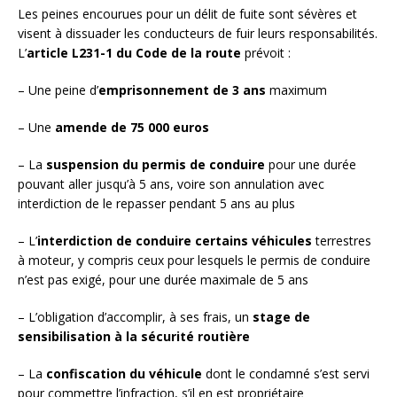
Les peines encourues pour un délit de fuite sont sévères et
visent à dissuader les conducteurs de fuir leurs responsabilités.
L’
article L231-1 du Code de la route
prévoit :
– Une peine d’
emprisonnement de 3 ans
maximum
– Une
amende de 75 000 euros
– La
suspension du permis de conduire
pour une durée
pouvant aller jusqu’à 5 ans, voire son annulation avec
interdiction de le repasser pendant 5 ans au plus
– L’
interdiction de conduire certains véhicules
terrestres
à moteur, y compris ceux pour lesquels le permis de conduire
n’est pas exigé, pour une durée maximale de 5 ans
– L’obligation d’accomplir, à ses frais, un
stage de
sensibilisation à la sécurité routière
– La
confiscation du véhicule
dont le condamné s’est servi
pour commettre l’infraction, s’il en est propriétaire