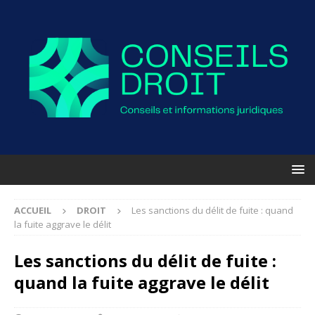
ACCUEIL
DROIT
Les sanctions du délit de fuite : quand
la fuite aggrave le délit
Les sanctions du délit de fuite :
quand la fuite aggrave le délit