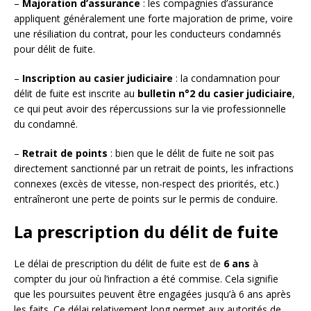
–
Majoration d’assurance
: les compagnies d’assurance
appliquent généralement une forte majoration de prime, voire
une résiliation du contrat, pour les conducteurs condamnés
pour délit de fuite.
–
Inscription au casier judiciaire
: la condamnation pour
délit de fuite est inscrite au
bulletin n°2 du casier judiciaire
,
ce qui peut avoir des répercussions sur la vie professionnelle
du condamné.
–
Retrait de points
: bien que le délit de fuite ne soit pas
directement sanctionné par un retrait de points, les infractions
connexes (excès de vitesse, non-respect des priorités, etc.)
entraîneront une perte de points sur le permis de conduire.
La prescription du délit de fuite
Le délai de prescription du délit de fuite est de
6 ans
à
compter du jour où l’infraction a été commise. Cela signifie
que les poursuites peuvent être engagées jusqu’à 6 ans après
les faits. Ce délai relativement long permet aux autorités de