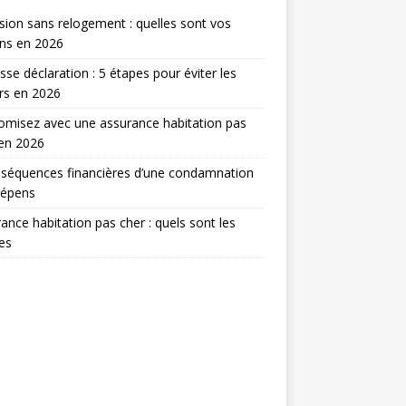
sion sans relogement : quelles sont vos
ns en 2026
sse déclaration : 5 étapes pour éviter les
rs en 2026
misez avec une assurance habitation pas
en 2026
séquences financières d’une condamnation
dépens
ance habitation pas cher : quels sont les
res