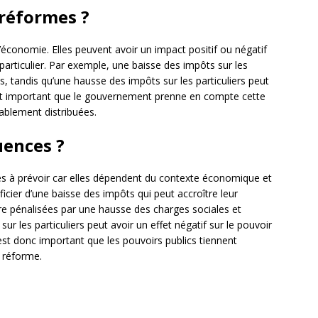
 réformes ?
’économie. Elles peuvent avoir un impact positif ou négatif
particulier. Par exemple, une baisse des impôts sur les
s, tandis qu’une hausse des impôts sur les particuliers peut
 est important que le gouvernement prenne en compte cette
ablement distribuées.
uences ?
es à prévoir car elles dépendent du contexte économique et
icier d’une baisse des impôts qui peut accroître leur
tre pénalisées par une hausse des charges sociales et
r les particuliers peut avoir un effet négatif sur le pouvoir
 est donc important que les pouvoirs publics tiennent
 réforme.