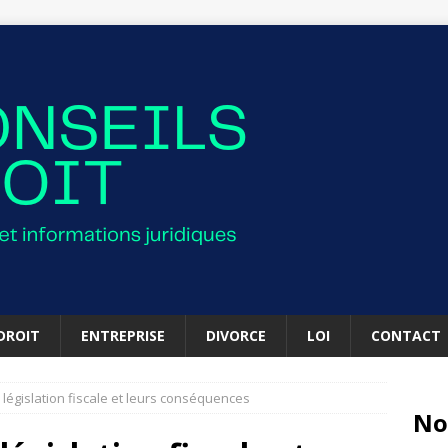
DROIT
ENTREPRISE
DIVORCE
LOI
CONTACT
 législation fiscale et leurs conséquences
No