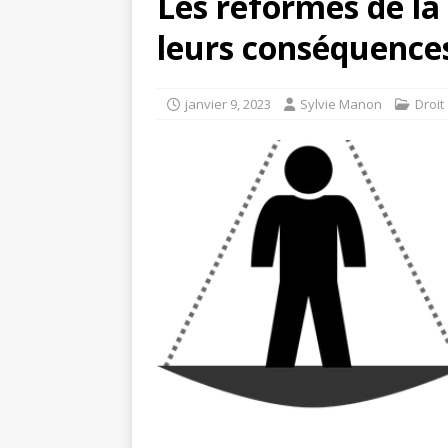
Les réformes de la 
leurs conséquence
janvier 9, 2023
Sylvie Manon
Droit