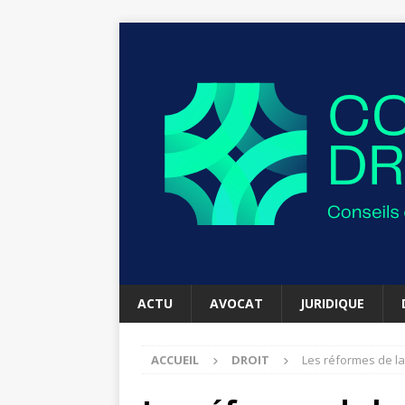
ACTU
AVOCAT
JURIDIQUE
ACCUEIL
DROIT
Les réformes de la