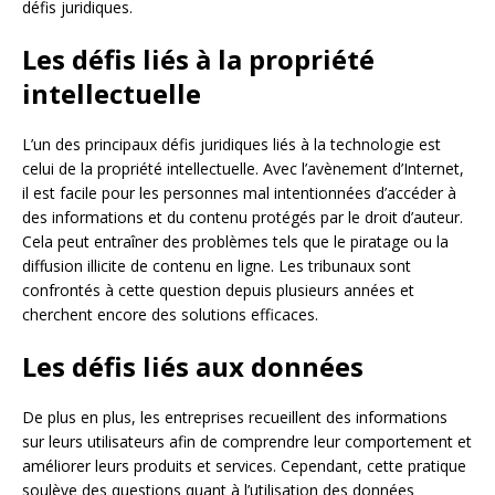
défis juridiques.
Les défis liés à la propriété
intellectuelle
L’un des principaux défis juridiques liés à la technologie est
celui de la propriété intellectuelle. Avec l’avènement d’Internet,
il est facile pour les personnes mal intentionnées d’accéder à
des informations et du contenu protégés par le droit d’auteur.
Cela peut entraîner des problèmes tels que le piratage ou la
diffusion illicite de contenu en ligne. Les tribunaux sont
confrontés à cette question depuis plusieurs années et
cherchent encore des solutions efficaces.
Les défis liés aux données
De plus en plus, les entreprises recueillent des informations
sur leurs utilisateurs afin de comprendre leur comportement et
améliorer leurs produits et services. Cependant, cette pratique
soulève des questions quant à l’utilisation des données