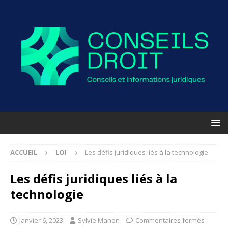
ACCUEIL
LOI
Les défis juridiques liés à la technologie
Les défis juridiques liés à la
technologie
janvier 6, 2023
Sylvie Manon
Commentaires fermés