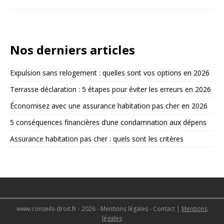
Nos derniers articles
Expulsion sans relogement : quelles sont vos options en 2026
Terrasse déclaration : 5 étapes pour éviter les erreurs en 2026
Économisez avec une assurance habitation pas cher en 2026
5 conséquences financières d’une condamnation aux dépens
Assurance habitation pas cher : quels sont les critères
www.conseils-droit.fr - 2026 - Mentions légales - Contact
|
Mentions
légales