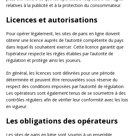
relatives à la publicité et à la protection du consommateur.
Licences et autorisations
Pour opérer légalement, les sites de paris en ligne doivent
obtenir une licence auprès de l’autorité compétente du pays
dans lequel ils souhaitent exercer. Cette licence garantit que
l’opérateur respecte les règles établies par l’autorité de
régulation et protège ainsi les joueurs.
En général, les licences sont délivrées pour une période
déterminée et peuvent être renouvelées sous réserve du
respect des conditions imposées par l’autorité de régulation.
Les opérateurs sont également tenus de se soumettre à des
contrôles réguliers afin de vérifier leur conformité avec les lois
en vigueur.
Les obligations des opérateurs
Les sites de paris en ligne sont soumis à un ensemble