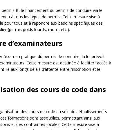
du permis B, le financement du permis de conduire via le
ndu à tous les types de permis. Cette mesure vise à
lle pour tous et à répondre aux besoins spécifiques des
lier (permis poids lourds, moto, etc.).
e d’examinateurs
er l’examen pratique du permis de conduire, la loi prévoit
xaminateurs. Cette mesure est destinée à faciliter l’accès à
t lié aux longs délais d’attente entre l’inscription et le
nisation des cours de code dans
’organisation des cours de code au sein des établissements
 ces formations sont assouplies, permettant ainsi aux
esoins et des contraintes locales. Cette mesure vise à