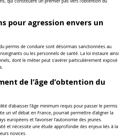
ns, qui constituent un premier pas vers l’obtention du
ns pour agression envers un
 du permis de conduire sont désormais sanctionnées au
seignants ou les personnels de santé. La loi instaure ainsi
nels, dont le métier peut s’avérer particulièrement exposé
s.
ment de l’âge d’obtention du
ibilité d’abaisser l’âge minimum requis pour passer le permis
te un vif débat en France, pourrait permettre d’aligner la
pays européens et favoriser l’autonomie des jeunes.
mité et nécessite une étude approfondie des enjeux liés à la
teurs novices.