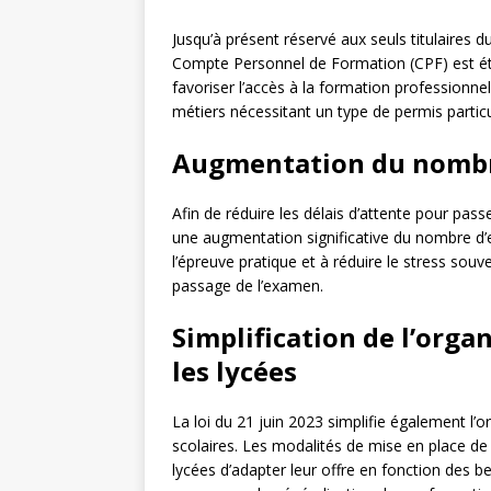
Jusqu’à présent réservé aux seuls titulaires 
Compte Personnel de Formation (CPF) est éte
favoriser l’accès à la formation professionne
métiers nécessitant un type de permis particu
Augmentation du nombr
Afin de réduire les délais d’attente pour pass
une augmentation significative du nombre d’e
l’épreuve pratique et à réduire le stress souven
passage de l’examen.
Simplification de l’orga
les lycées
La loi du 21 juin 2023 simplifie également l
scolaires. Les modalités de mise en place de
lycées d’adapter leur offre en fonction des b