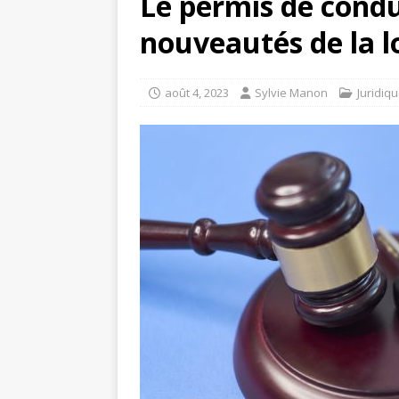
Le permis de condui
nouveautés de la lo
août 4, 2023
Sylvie Manon
Juridiq