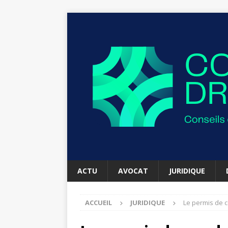
ACTU
AVOCAT
JURIDIQUE
ACCUEIL
JURIDIQUE
Le permis de c