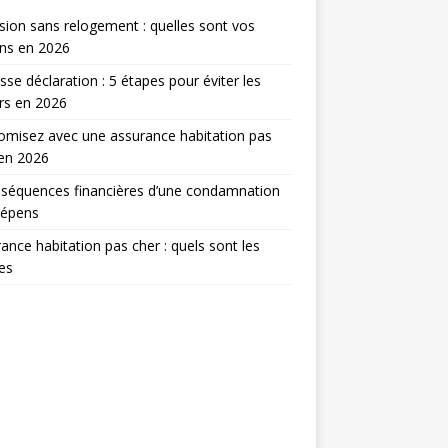
sion sans relogement : quelles sont vos
ns en 2026
sse déclaration : 5 étapes pour éviter les
rs en 2026
misez avec une assurance habitation pas
en 2026
séquences financières d’une condamnation
dépens
ance habitation pas cher : quels sont les
res