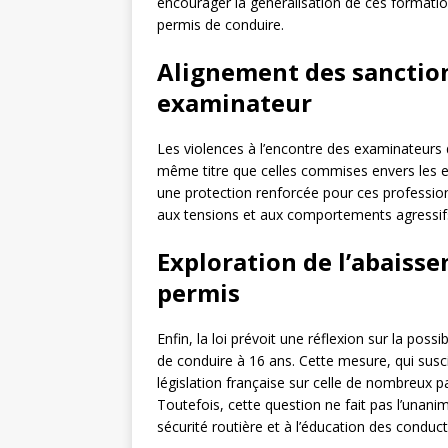
encourager la généralisation de ces formatio
permis de conduire.
Alignement des sanctio
examinateur
Les violences à l’encontre des examinateurs
même titre que celles commises envers les en
une protection renforcée pour ces profession
aux tensions et aux comportements agressif
Exploration de l’abaisse
permis
Enfin, la loi prévoit une réflexion sur la poss
de conduire à 16 ans. Cette mesure, qui susci
législation française sur celle de nombreux 
Toutefois, cette question ne fait pas l’unani
sécurité routière et à l’éducation des conduc