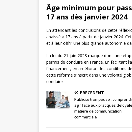
Âge minimum pour passer
17 ans dès janvier 2024
En attendant les conclusions de cette réflex
abaissé à 17 ans à partir de janvier 2024. Cet
et à leur offrir une plus grande autonomie d
La loi du 21 juin 2023 marque donc une étape
permis de conduire en France. En facilitant l’a
financement, en améliorant les conditions d
cette réforme s’inscrit dans une volonté glob
conduire.
PRÉCÉDENT
Publicité trompeuse : comprendr
agir face aux pratiques déloyal
matière de communication
commerciale