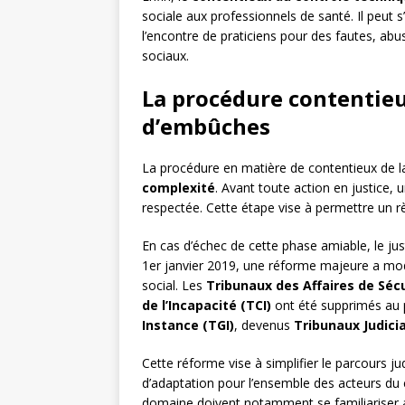
sociale aux professionnels de santé. Il peut 
l’encontre de praticiens pour des fautes, abu
sociaux.
La procédure contentieu
d’embûches
La procédure en matière de contentieux de la
complexité
. Avant toute action en justice,
respectée. Cette étape vise à permettre un r
En cas d’échec de cette phase amiable, le just
1er janvier 2019, une réforme majeure a modi
social. Les
Tribunaux des Affaires de Sécu
de l’Incapacité (TCI)
ont été supprimés au 
Instance (TGI)
, devenus
Tribunaux Judici
Cette réforme vise à simplifier le parcours ju
d’adaptation pour l’ensemble des acteurs du 
domaine doivent notamment se familiariser av