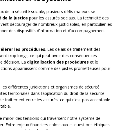
x de la sécurité sociale, plusieurs défis majeurs se
é de la justice
pour les assurés sociaux. La technicité des
vent décourager de nombreux justiciables, en particulier les
lopper des dispositifs d’information et d’accompagnement
célérer les procédures
. Les délais de traitement des
uvent trop longs, ce qui peut avoir des conséquences
ne décision. La
digitalisation des procédures
et le
ictions apparaissent comme des pistes prometteuses pour
 les différentes juridictions et organismes de sécurité
és territoriales dans l’application du droit de la sécurité
 de traitement entre les assurés, ce qui n’est pas acceptable
table.
ble miroir des tensions qui traversent notre système de
er. Entre enjeux financiers colossaux et questions éthiques