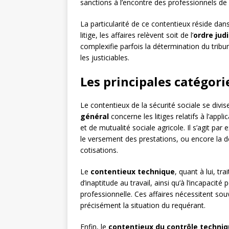
sanctions à l’encontre des professionnels de
La particularité de ce contentieux réside dan
litige, les affaires relèvent soit de l’
ordre judi
complexifie parfois la détermination du trib
les justiciables.
Les principales catégorie
Le contentieux de la sécurité sociale se divis
général
concerne les litiges relatifs à l’appl
et de mutualité sociale agricole. Il s’agit par 
le versement des prestations, ou encore la d
cotisations.
Le
contentieux technique
, quant à lui, tra
d’inaptitude au travail, ainsi qu’à l’incapaci
professionnelle. Ces affaires nécessitent sou
précisément la situation du requérant.
Enfin, le
contentieux du contrôle techni