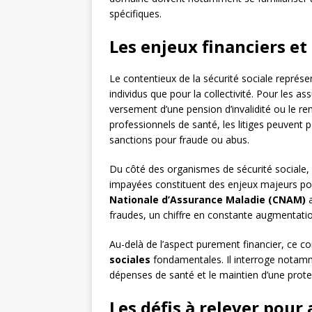
spécifiques.
Les enjeux financiers e
Le contentieux de la sécurité sociale représ
individus que pour la collectivité. Pour les a
versement d’une pension d’invalidité ou le r
professionnels de santé, les litiges peuvent
sanctions pour fraude ou abus.
Du côté des organismes de sécurité sociale, l
impayées constituent des enjeux majeurs pour
Nationale d’Assurance Maladie (CNAM)
a
fraudes, un chiffre en constante augmentati
Au-delà de l’aspect purement financier, ce 
sociales
fondamentales. Il interroge notamme
dépenses de santé et le maintien d’une protec
Les défis à relever pour