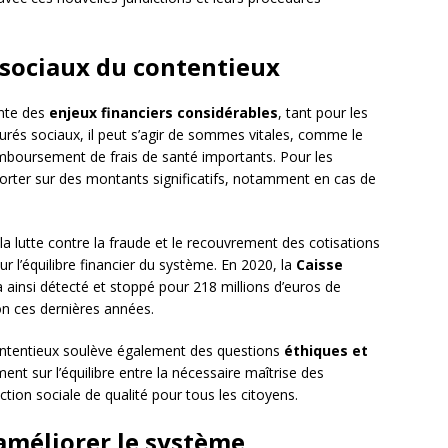
t sociaux du contentieux
ente des
enjeux financiers considérables
, tant pour les
ssurés sociaux, il peut s’agir de sommes vitales, comme le
emboursement de frais de santé importants. Pour les
 porter sur des montants significatifs, notamment en cas de
a lutte contre la fraude et le recouvrement des cotisations
 l’équilibre financier du système. En 2020, la
Caisse
 ainsi détecté et stoppé pour 218 millions d’euros de
on ces dernières années.
contentieux soulève également des questions
éthiques et
nt sur l’équilibre entre la nécessaire maîtrise des
tion sociale de qualité pour tous les citoyens.
 améliorer le système