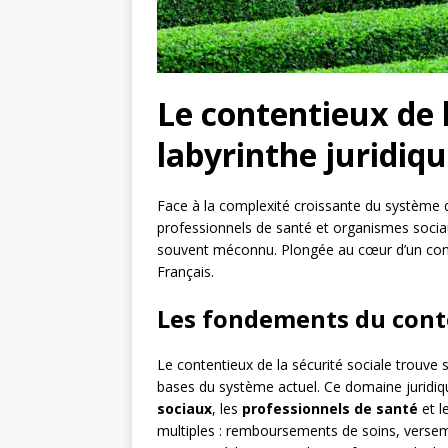
Le contentieux de l
labyrinthe juridiq
Face à la complexité croissante du système de s
professionnels de santé et organismes socia
souvent méconnu. Plongée au cœur d’un cont
Français.
Les fondements du conte
Le contentieux de la sécurité sociale trouve 
bases du système actuel. Ce domaine juridiqu
sociaux
, les
professionnels de santé
et l
multiples : remboursements de soins, versem