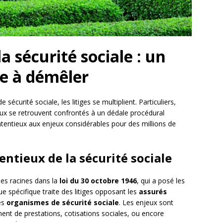
a sécurité sociale : un
ue à démêler
écurité sociale, les litiges se multiplient. Particuliers,
ux se retrouvent confrontés à un dédale procédural
entieux aux enjeux considérables pour des millions de
ntieux de la sécurité sociale
ses racines dans la
loi du 30 octobre 1946
, qui a posé les
e spécifique traite des litiges opposant les
assurés
es
organismes de sécurité sociale
. Les enjeux sont
ent de prestations, cotisations sociales, ou encore