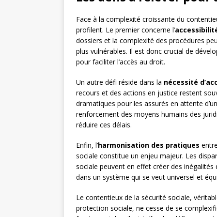
Face à la complexité croissante du contentieu
profilent. Le premier concerne l’
accessibilit
dossiers et la complexité des procédures peu
plus vulnérables. Il est donc crucial de déve
pour faciliter l’accès au droit.
Un autre défi réside dans la
nécessité d’ac
recours et des actions en justice restent so
dramatiques pour les assurés en attente d’u
renforcement des moyens humains des jurid
réduire ces délais.
Enfin, l’
harmonisation des pratiques
entre
sociale constitue un enjeu majeur. Les disparit
sociale peuvent en effet créer des inégalités
dans un système qui se veut universel et équi
Le contentieux de la sécurité sociale, vérita
protection sociale, ne cesse de se complexifi