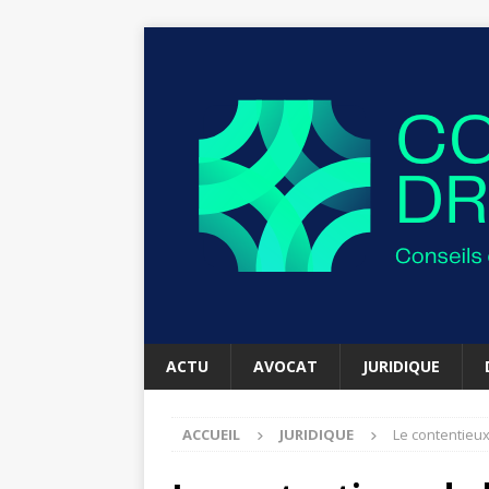
ACTU
AVOCAT
JURIDIQUE
ACCUEIL
JURIDIQUE
Le contentieux