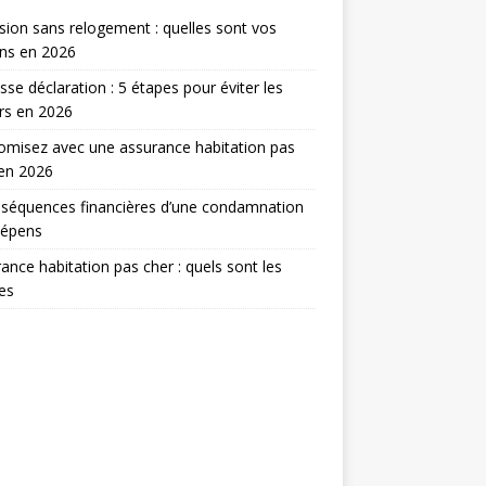
sion sans relogement : quelles sont vos
ns en 2026
sse déclaration : 5 étapes pour éviter les
rs en 2026
misez avec une assurance habitation pas
en 2026
séquences financières d’une condamnation
dépens
ance habitation pas cher : quels sont les
res