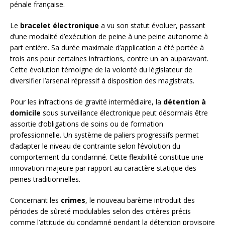
pénale française.
Le
bracelet électronique
a vu son statut évoluer, passant
d’une modalité d’exécution de peine à une peine autonome à
part entière. Sa durée maximale d’application a été portée à
trois ans pour certaines infractions, contre un an auparavant.
Cette évolution témoigne de la volonté du législateur de
diversifier l’arsenal répressif à disposition des magistrats.
Pour les infractions de gravité intermédiaire, la
détention à
domicile
sous surveillance électronique peut désormais être
assortie d’obligations de soins ou de formation
professionnelle. Un système de paliers progressifs permet
d’adapter le niveau de contrainte selon l’évolution du
comportement du condamné. Cette flexibilité constitue une
innovation majeure par rapport au caractère statique des
peines traditionnelles.
Concernant les
crimes
, le nouveau barème introduit des
périodes de sûreté modulables selon des critères précis
comme l’attitude du condamné pendant la détention provisoire