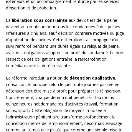
extérieurs et un accompagnement renforcé par les services
d’insertion et de probation.
La
libération sous contrainte
aux deux-tiers de la peine
devient automatique pour tous les condamnés à des peines
inférieures à cinq ans, sauf décision contraire motivée du juge
d’application des peines. Cette libération s’accompagne d’un
suivi renforcé pendant une durée égale au reliquat de peine,
avec des obligations adaptées au profil du condamné. Le non-
respect de ces obligations entraîne la réincarcération
immédiate pour la durée restante.
La réforme introduit la notion de
détention qualitative
,
consacrant le principe selon lequel toute journée passée en
détention doit être mise à profit pour préparer la réinsertion.
Concrètement, chaque détenu doit bénéficier d’au moins
quinze heures hebdomadaires d’activités (travail, formation,
soins, sport). Cette obligation de moyens imposée à
l’administration pénitentiaire transforme profondément la
conception même de l’emprisonnement, désormais envisagé
comme un temps utile plutôt que comme une simple mise à