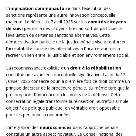
L’
implication communautaire
dans l’exécution des
sanctions représente une autre innovation conceptuelle
majeure. Le décret du 7 avril 2025 sur les
comités citoyens
de suivi
permet à des citoyens tirés au sort de participer à
l’évaluation de certaines sanctions alternatives. Cette
démocratisation partielle de la justice pénale vise à renforcer
l’acceptabilité sociale des alternatives à l’incarcération et à
recréer un lien entre le justiciable et son environnement social.
La reconnaissance explicite d’un
droit à la réhabilitation
constitue une avancée conceptuelle significative. La loi du 12
janvier 2025 consacre pour la première fois ce droit comme un
principe directeur de la procédure pénale, au même titre que la
présomption d’innocence ou les droits de la défense. Cette
consécration légale transforme la réinsertion, autrefois simple
objectif de politique publique, en véritable droit opposable
pour les personnes condamnées.
L’intégration des
neurosciences
dans l’approche pénale
constitue un autre aspect novateur. Le Conseil national des