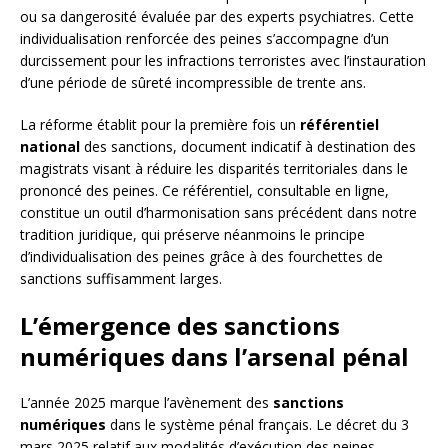
ou sa dangerosité évaluée par des experts psychiatres. Cette
individualisation renforcée des peines s’accompagne d’un
durcissement pour les infractions terroristes avec l’instauration
d’une période de sûreté incompressible de trente ans.
La réforme établit pour la première fois un
référentiel
national
des sanctions, document indicatif à destination des
magistrats visant à réduire les disparités territoriales dans le
prononcé des peines. Ce référentiel, consultable en ligne,
constitue un outil d’harmonisation sans précédent dans notre
tradition juridique, qui préserve néanmoins le principe
d’individualisation des peines grâce à des fourchettes de
sanctions suffisamment larges.
L’émergence des sanctions
numériques dans l’arsenal pénal
L’année 2025 marque l’avènement des
sanctions
numériques
dans le système pénal français. Le décret du 3
mars 2025 relatif aux modalités d’exécution des peines