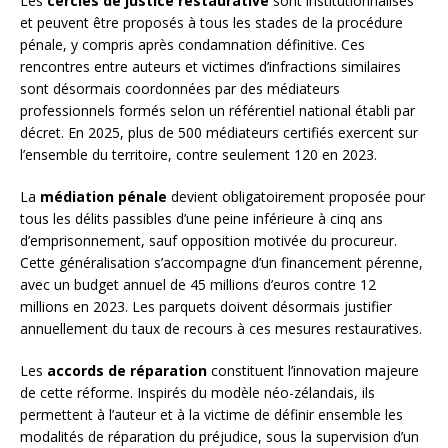
Les
cercles de justice restaurative
sont institutionnalisés
et peuvent être proposés à tous les stades de la procédure
pénale, y compris après condamnation définitive. Ces
rencontres entre auteurs et victimes d’infractions similaires
sont désormais coordonnées par des médiateurs
professionnels formés selon un référentiel national établi par
décret. En 2025, plus de 500 médiateurs certifiés exercent sur
l’ensemble du territoire, contre seulement 120 en 2023.
La
médiation pénale
devient obligatoirement proposée pour
tous les délits passibles d’une peine inférieure à cinq ans
d’emprisonnement, sauf opposition motivée du procureur.
Cette généralisation s’accompagne d’un financement pérenne,
avec un budget annuel de 45 millions d’euros contre 12
millions en 2023. Les parquets doivent désormais justifier
annuellement du taux de recours à ces mesures restauratives.
Les
accords de réparation
constituent l’innovation majeure
de cette réforme. Inspirés du modèle néo-zélandais, ils
permettent à l’auteur et à la victime de définir ensemble les
modalités de réparation du préjudice, sous la supervision d’un