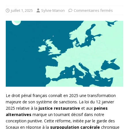
juillet 1, 2025
Sylvie Manon
Commentaires fermés
Le droit pénal français connaît en 2025 une transformation
majeure de son système de sanctions. La loi du 12 janvier
2025 relative à la
justice restaurative
et aux
peines
alternatives
marque un tournant décisif dans notre
conception punitive. Cette réforme, initiée par le garde des
Sceaux en réponse à la
surpopulation carcérale
chronique