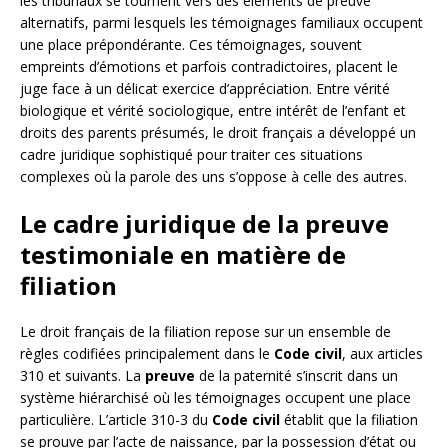
les tribunaux se tournent vers des éléments de preuve
alternatifs, parmi lesquels les témoignages familiaux occupent
une place prépondérante. Ces témoignages, souvent
empreints d’émotions et parfois contradictoires, placent le
juge face à un délicat exercice d’appréciation. Entre vérité
biologique et vérité sociologique, entre intérêt de l’enfant et
droits des parents présumés, le droit français a développé un
cadre juridique sophistiqué pour traiter ces situations
complexes où la parole des uns s’oppose à celle des autres.
Le cadre juridique de la preuve
testimoniale en matière de
filiation
Le droit français de la filiation repose sur un ensemble de
règles codifiées principalement dans le
Code civil
, aux articles
310 et suivants. La
preuve
de la paternité s’inscrit dans un
système hiérarchisé où les témoignages occupent une place
particulière. L’article 310-3 du
Code civil
établit que la filiation
se prouve par l’acte de naissance, par la possession d’état ou