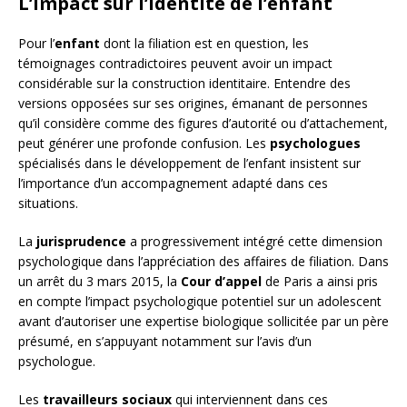
L’impact sur l’identité de l’enfant
Pour l’
enfant
dont la filiation est en question, les
témoignages contradictoires peuvent avoir un impact
considérable sur la construction identitaire. Entendre des
versions opposées sur ses origines, émanant de personnes
qu’il considère comme des figures d’autorité ou d’attachement,
peut générer une profonde confusion. Les
psychologues
spécialisés dans le développement de l’enfant insistent sur
l’importance d’un accompagnement adapté dans ces
situations.
La
jurisprudence
a progressivement intégré cette dimension
psychologique dans l’appréciation des affaires de filiation. Dans
un arrêt du 3 mars 2015, la
Cour d’appel
de Paris a ainsi pris
en compte l’impact psychologique potentiel sur un adolescent
avant d’autoriser une expertise biologique sollicitée par un père
présumé, en s’appuyant notamment sur l’avis d’un
psychologue.
Les
travailleurs sociaux
qui interviennent dans ces