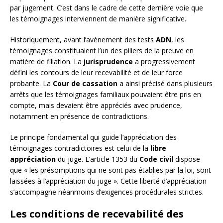
par jugement. C’est dans le cadre de cette dernière voie que
les témoignages interviennent de manière significative.
Historiquement, avant l’avènement des tests
ADN
, les
témoignages constituaient l’un des piliers de la preuve en
matière de filiation. La
jurisprudence
a progressivement
défini les contours de leur recevabilité et de leur force
probante. La
Cour de cassation
a ainsi précisé dans plusieurs
arrêts que les témoignages familiaux pouvaient être pris en
compte, mais devaient être appréciés avec prudence,
notamment en présence de contradictions.
Le principe fondamental qui guide l’appréciation des
témoignages contradictoires est celui de la
libre
appréciation
du juge. L’article 1353 du
Code civil
dispose
que « les présomptions qui ne sont pas établies par la loi, sont
laissées à l’appréciation du juge ». Cette liberté d’appréciation
s’accompagne néanmoins d’exigences procédurales strictes.
Les conditions de recevabilité des