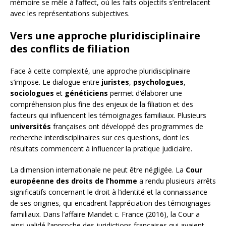
mémoire se mêle à l’affect, où les faits objectifs s’entrelacent
avec les représentations subjectives.
Vers une approche pluridisciplinaire
des conflits de filiation
Face à cette complexité, une approche pluridisciplinaire
s’impose. Le dialogue entre
juristes
,
psychologues
,
sociologues
et
généticiens
permet d’élaborer une
compréhension plus fine des enjeux de la filiation et des
facteurs qui influencent les témoignages familiaux. Plusieurs
universités
françaises ont développé des programmes de
recherche interdisciplinaires sur ces questions, dont les
résultats commencent à influencer la pratique judiciaire.
La dimension internationale ne peut être négligée. La
Cour
européenne des droits de l’homme
a rendu plusieurs arrêts
significatifs concernant le droit à l’identité et la connaissance
de ses origines, qui encadrent l’appréciation des témoignages
familiaux. Dans l’affaire Mandet c. France (2016), la Cour a
ainsi validé l’approche des juridictions françaises qui avaient