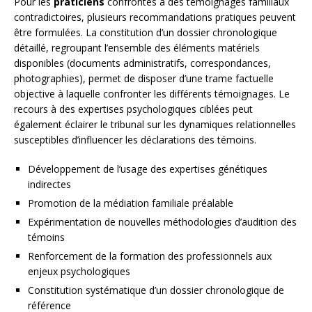
Pour les
praticiens
confrontés à des témoignages familiaux
contradictoires, plusieurs recommandations pratiques peuvent
être formulées. La constitution d’un dossier chronologique
détaillé, regroupant l’ensemble des éléments matériels
disponibles (documents administratifs, correspondances,
photographies), permet de disposer d’une trame factuelle
objective à laquelle confronter les différents témoignages. Le
recours à des expertises psychologiques ciblées peut
également éclairer le tribunal sur les dynamiques relationnelles
susceptibles d’influencer les déclarations des témoins.
Développement de l’usage des expertises génétiques
indirectes
Promotion de la médiation familiale préalable
Expérimentation de nouvelles méthodologies d’audition des
témoins
Renforcement de la formation des professionnels aux
enjeux psychologiques
Constitution systématique d’un dossier chronologique de
référence