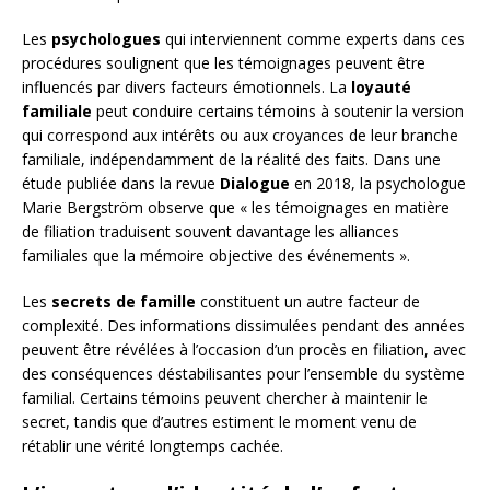
Les
psychologues
qui interviennent comme experts dans ces
procédures soulignent que les témoignages peuvent être
influencés par divers facteurs émotionnels. La
loyauté
familiale
peut conduire certains témoins à soutenir la version
qui correspond aux intérêts ou aux croyances de leur branche
familiale, indépendamment de la réalité des faits. Dans une
étude publiée dans la revue
Dialogue
en 2018, la psychologue
Marie Bergström observe que « les témoignages en matière
de filiation traduisent souvent davantage les alliances
familiales que la mémoire objective des événements ».
Les
secrets de famille
constituent un autre facteur de
complexité. Des informations dissimulées pendant des années
peuvent être révélées à l’occasion d’un procès en filiation, avec
des conséquences déstabilisantes pour l’ensemble du système
familial. Certains témoins peuvent chercher à maintenir le
secret, tandis que d’autres estiment le moment venu de
rétablir une vérité longtemps cachée.