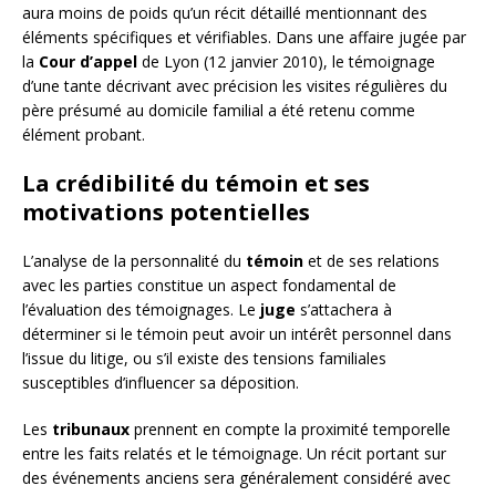
aura moins de poids qu’un récit détaillé mentionnant des
éléments spécifiques et vérifiables. Dans une affaire jugée par
la
Cour d’appel
de Lyon (12 janvier 2010), le témoignage
d’une tante décrivant avec précision les visites régulières du
père présumé au domicile familial a été retenu comme
élément probant.
La crédibilité du témoin et ses
motivations potentielles
L’analyse de la personnalité du
témoin
et de ses relations
avec les parties constitue un aspect fondamental de
l’évaluation des témoignages. Le
juge
s’attachera à
déterminer si le témoin peut avoir un intérêt personnel dans
l’issue du litige, ou s’il existe des tensions familiales
susceptibles d’influencer sa déposition.
Les
tribunaux
prennent en compte la proximité temporelle
entre les faits relatés et le témoignage. Un récit portant sur
des événements anciens sera généralement considéré avec