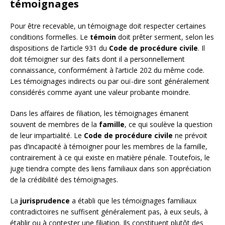
témoignages
Pour être recevable, un témoignage doit respecter certaines
conditions formelles. Le
témoin
doit prêter serment, selon les
dispositions de l’article 931 du
Code de procédure civile
. Il
doit témoigner sur des faits dont il a personnellement
connaissance, conformément à l’article 202 du même code.
Les témoignages indirects ou par ouï-dire sont généralement
considérés comme ayant une valeur probante moindre.
Dans les affaires de filiation, les témoignages émanent
souvent de membres de la
famille
, ce qui soulève la question
de leur impartialité. Le
Code de procédure civile
ne prévoit
pas d’incapacité à témoigner pour les membres de la famille,
contrairement à ce qui existe en matière pénale. Toutefois, le
juge tiendra compte des liens familiaux dans son appréciation
de la crédibilité des témoignages.
La
jurisprudence
a établi que les témoignages familiaux
contradictoires ne suffisent généralement pas, à eux seuls, à
établir ou à contester une filiation. Ils constituent plutôt des