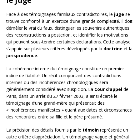
Face à des témoignages familiaux contradictoires, le
juge
se
trouve confronté à un exercice d’une grande complexité. Il doit
démêler le vrai du faux, distinguer les souvenirs authentiques
des reconstructions a posteriori, et identifier les motivations
qui peuvent sous-tendre certaines déclarations. Cette analyse
s’appuie sur plusieurs critères développés par la
doctrine
et la
jurisprudence
.
La cohérence interne du témoignage constitue un premier
indice de fiabilité. Un récit comportant des contradictions
internes ou des incohérences chronologiques sera
généralement considéré avec suspicion. La
Cour d’appel
de
Paris, dans un arrêt du 27 février 2003, a ainsi écarté le
témoignage d’une grand-mère qui présentait des
« incohérences manifestes » quant aux dates et circonstances
des rencontres entre sa fille et le père présumé.
La précision des détails fournis par le
témoin
représente un
autre critère d’appréciation. Un témoignage vague et général