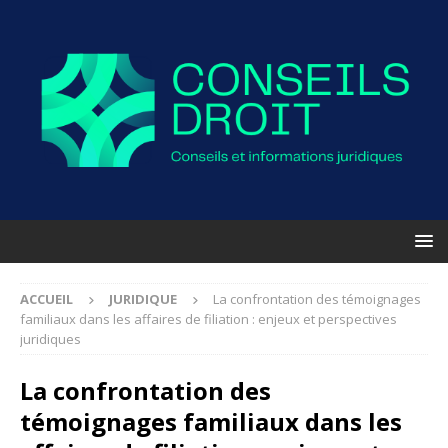
ACCUEIL
JURIDIQUE
La confrontation des témoignages
familiaux dans les affaires de filiation : enjeux et perspectives
juridiques
La confrontation des
témoignages familiaux dans les