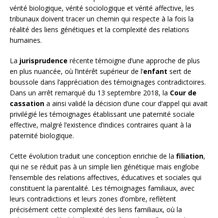
vérité biologique, vérité sociologique et vérité affective, les
tribunaux doivent tracer un chemin qui respecte à la fois la
réalité des liens génétiques et la complexité des relations
humaines.
La
jurisprudence
récente témoigne d’une approche de plus
en plus nuancée, où l’intérêt supérieur de l’
enfant
sert de
boussole dans l’appréciation des témoignages contradictoires.
Dans un arrêt remarqué du 13 septembre 2018, la
Cour de
cassation
a ainsi validé la décision d’une cour d’appel qui avait
privilégié les témoignages établissant une paternité sociale
effective, malgré l’existence d’indices contraires quant à la
paternité biologique.
Cette évolution traduit une conception enrichie de la
filiation
,
qui ne se réduit pas à un simple lien génétique mais englobe
l’ensemble des relations affectives, éducatives et sociales qui
constituent la parentalité. Les témoignages familiaux, avec
leurs contradictions et leurs zones d’ombre, reflètent
précisément cette complexité des liens familiaux, où la