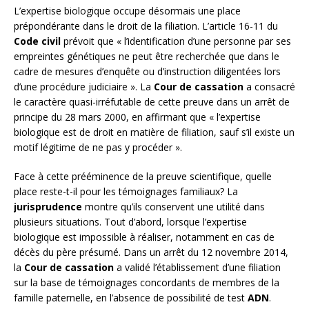
L’expertise biologique occupe désormais une place
prépondérante dans le droit de la filiation. L’article 16-11 du
Code civil
prévoit que « l’identification d’une personne par ses
empreintes génétiques ne peut être recherchée que dans le
cadre de mesures d’enquête ou d’instruction diligentées lors
d’une procédure judiciaire ». La
Cour de cassation
a consacré
le caractère quasi-irréfutable de cette preuve dans un arrêt de
principe du 28 mars 2000, en affirmant que « l’expertise
biologique est de droit en matière de filiation, sauf s’il existe un
motif légitime de ne pas y procéder ».
Face à cette prééminence de la preuve scientifique, quelle
place reste-t-il pour les témoignages familiaux? La
jurisprudence
montre qu’ils conservent une utilité dans
plusieurs situations. Tout d’abord, lorsque l’expertise
biologique est impossible à réaliser, notamment en cas de
décès du père présumé. Dans un arrêt du 12 novembre 2014,
la
Cour de cassation
a validé l’établissement d’une filiation
sur la base de témoignages concordants de membres de la
famille paternelle, en l’absence de possibilité de test
ADN
.