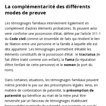
La complémentarité des différents
modes de preuve
Les témoignages familiaux interviennent également en
complément d’autres éléments probatoires. Ils peuvent ainsi
venir conforter une possession d’état, définie par l’article 311-1
du
Code civil
comme un ensemble de faits qui révèlent le lien
de filiation entre une personne et la famille à laquelle elle est
dite appartenir. Les témoignages permettent d’établir les
éléments constitutifs de la possession d’état : le
tractatus
(le
fait d’être traité comme son enfant), la
fama
(la réputation
d’être l’enfant de cette personne) et le
nomen
(le port du
nom).
Dans certaines situations, les témoignages familiaux peuvent
même prendre le pas sur des présomptions légales. Ainsi, en
matière de contestation de paternité, la
présomption de
paternité
qui bénéficie au mari de la mère peut être
renversée par un faisceau de témoignages établissant
l’impossibilité matérielle de paternité, par exemple en cas de