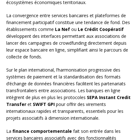
écosystèmes économiques territoriaux.
La convergence entre services bancaires et plateformes de
financement participatif constitue une tendance de fond. Des
établissements comme
La Nef
ou
Le Crédit Coopératif
développent des interfaces permettant aux associations de
lancer des campagnes de crowdfunding directement depuis
leur espace bancaire en ligne, simplifiant ainsi le parcours de
collecte de fonds.
Sur le plan international, l’harmonisation progressive des
systèmes de paiement et la standardisation des formats
d’échange de données financières facilitent les partenariats
transfrontaliers entre associations. Les banques en ligne
intègrent de plus en plus les protocoles
SEPA Instant Credit
Transfer
et
SWIFT GPI
pour offrir des virements
internationaux rapides et transparents, essentiels pour les
projets associatifs à dimension internationale.
La
finance comportementale
fait son entrée dans les
services bancaires associatifs avec des fonctionnalités