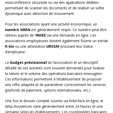
visioconférence sécurisée ou via des applications dédiées
permettant de scanner les documents et de réaliser un selfie
dynamique avec détection de mouvement.
Pour les associations ayant une activité économique, un
numéro SIREN
est généralement requis. Ce numéro peut être
obtenu auprès de l’
INSEE
via une demande en ligne. Les
associations employeuses doivent également fournir un extrait
K-bis
ou une attestation
URSSAF
prouvant leur statut
d’employeur.
Le
budget prévisionnel
de l’association et un descriptif
détaillé de ses activités sont souvent demandés pour évaluer
la nature et le volume des opérations bancaires envisagées.
Ces informations permettent à l’établissement de proposer
une offre adaptée et de paramétrer correctement les services
(plafonds de paiement, options internationales, etc.).
Une fois le dossier complet soumis via l’interface en ligne, le
délai d’ouverture varie généralement entre 24 heures et une
semaine selon les établissements. Les coordonnées bancaires