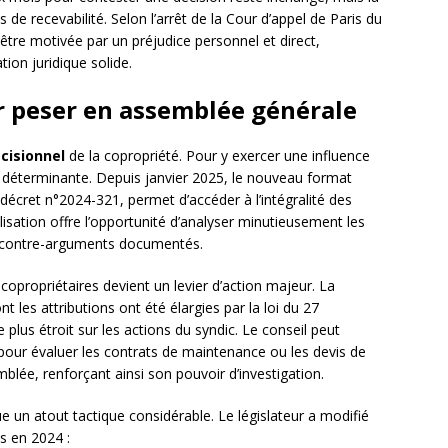
 de recevabilité. Selon l’arrêt de la Cour d’appel de Paris du
être motivée par un préjudice personnel et direct,
ion juridique solide.
ur peser en assemblée générale
cisionnel
de la copropriété. Pour y exercer une influence
re déterminante. Depuis janvier 2025, le nouveau format
décret n°2024-321, permet d’accéder à l’intégralité des
alisation offre l’opportunité d’analyser minutieusement les
 contre-arguments documentés.
 copropriétaires devient un levier d’action majeur. La
ont les attributions ont été élargies par la loi du 27
lus étroit sur les actions du syndic. Le conseil peut
our évaluer les contrats de maintenance ou les devis de
mblée, renforçant ainsi son pouvoir d’investigation.
e un atout tactique considérable. Le législateur a modifié
ns en 2024 :