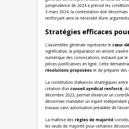
jurisprudence de 2024 a précisé les conditions
3 mars 2024, la contestation doit désormais 
renforçant ainsi la nécessité d’une argumentat
Stratégies efficaces po
L’assemblée générale représente le
cœur dé
significative, la préparation en amont s’avè
numérique des convocations, instauré par le 
pièces justificatives en ligne. Cette dématéri
résolutions proposées
et de préparer des
La constitution d’alliances stratégiques entre
création d’un
conseil syndical renforcé
, d
décembre 2023, permet d’exercer un contrôle p
désormais mandater un expert indépendant p
travaux sans autorisation préalable de l’asse
La maîtrise des
règles de majorité
constitu
les seuils de majorité pour certaines décisio