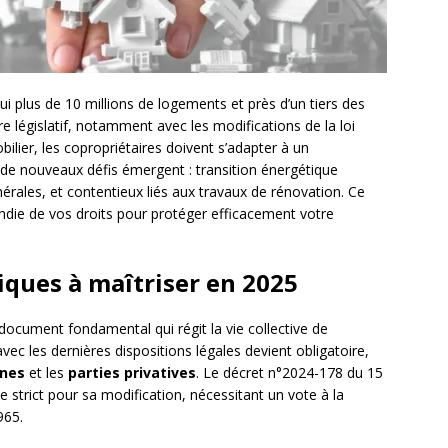
i plus de 10 millions de logements et près d’un tiers des
re législatif, notamment avec les modifications de la loi
lier, les copropriétaires doivent s’adapter à un
de nouveaux défis émergent : transition énergétique
nérales, et contentieux liés aux travaux de rénovation. Ce
ndie de vos droits pour protéger efficacement votre
ques à maîtriser en 2025
ocument fondamental qui régit la vie collective de
ec les dernières dispositions légales devient obligatoire,
nes
et les
parties privatives
. Le décret n°2024-178 du 15
strict pour sa modification, nécessitant un vote à la
965.