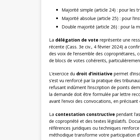
Majorité simple (article 24) : pour les
Majorité absolue (article 25) : pour l’i
Double majorité (article 26) : pour la
La
délégation de vote
représente une ress
récente (Cass. 3e civ., 4 février 2024) a co
des voix de l’ensemble des copropriétaires, c
de blocs de votes cohérents, particulièrement
L’exercice du
droit d’initiative
permet d’insc
s’est vu renforcé par la pratique des tribuna
refusant indûment l’inscription de points de
la demande doit être formulée par lettre r
avant l’envoi des convocations, en précisant 
La
contestation constructive
pendant l’a
de copropriété et des textes législatifs. D
références juridiques ou techniques renforce
méthodique transforme votre participation d’