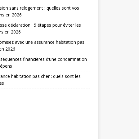
sion sans relogement : quelles sont vos
ns en 2026
sse déclaration : 5 étapes pour éviter les
rs en 2026
misez avec une assurance habitation pas
en 2026
séquences financières d’une condamnation
dépens
ance habitation pas cher : quels sont les
res