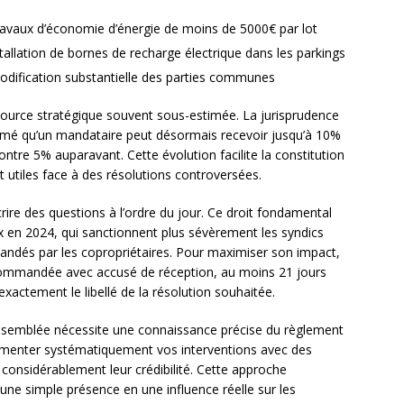
 travaux d’économie d’énergie de moins de 5000€ par lot
nstallation de bornes de recharge électrique dans les parkings
 modification substantielle des parties communes
ource stratégique souvent sous-estimée. La jurisprudence
nfirmé qu’un mandataire peut désormais recevoir jusqu’à 10%
ontre 5% auparavant. Cette évolution facilite la constitution
 utiles face à des résolutions controversées.
rire des questions à l’ordre du jour. Ce droit fondamental
ux en 2024, qui sanctionnent plus sévèrement les syndics
mandés par les copropriétaires. Pour maximiser son impact,
ecommandée avec accusé de réception, au moins 21 jours
exactement le libellé de la résolution souhaitée.
ssemblée nécessite une connaissance précise du règlement
ocumenter systématiquement vos interventions avec des
 considérablement leur crédibilité. Cette approche
une simple présence en une influence réelle sur les