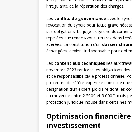
l’irrégularité de la répartition des charges.
Les
conflits de gouvernance
avec le syndi
révocation du syndic pour faute grave néce
ses obligations. Le juge exige une document
répétées aux rendez-vous, retards dans l’ex
avérées. La constitution d’un
dossier chron
échangées, devient indispensable pour obteni
Les
contentieux techniques
liés aux trava
novembre 2023 renforce les obligations des 
et de responsabilité civile professionnelle. P
procédure de référé-expertise constitue une v
désignation d’un expert judiciaire dont les 
en moyenne entre 2 500€ et 5 000€, mais peut
protection juridique incluse dans certaines mu
Optimisation financière 
investissement