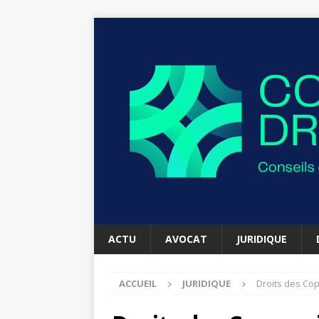
ACTU
AVOCAT
JURIDIQUE
ACCUEIL
JURIDIQUE
Droits des Cop