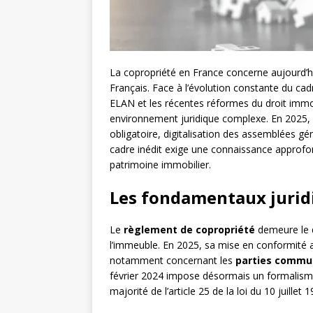
La copropriété en France concerne aujourd’hu
Français. Face à l’évolution constante du cad
ELAN et les récentes réformes du droit immobi
environnement juridique complexe. En 2025, 
obligatoire, digitalisation des assemblées gé
cadre inédit exige une connaissance approfo
patrimoine immobilier.
Les fondamentaux juridi
Le
règlement de copropriété
demeure le d
l’immeuble. En 2025, sa mise en conformité av
notamment concernant les
parties commu
février 2024 impose désormais un formalisme 
majorité de l’article 25 de la loi du 10 juillet 1