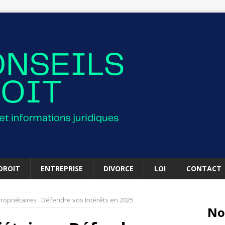
DROIT
ENTREPRISE
DIVORCE
LOI
CONTACT
ropriétaires : Défendre vos Intérêts en 2025
No