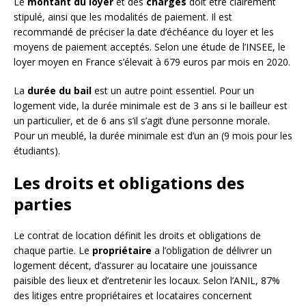
Le
montant du loyer
et des
charges
doit être clairement
stipulé, ainsi que les modalités de paiement. Il est
recommandé de préciser la date d’échéance du loyer et les
moyens de paiement acceptés. Selon une étude de l’INSEE, le
loyer moyen en France s’élevait à 679 euros par mois en 2020.
La
durée du bail
est un autre point essentiel. Pour un
logement vide, la durée minimale est de 3 ans si le bailleur est
un particulier, et de 6 ans s’il s’agit d’une personne morale.
Pour un meublé, la durée minimale est d’un an (9 mois pour les
étudiants).
Les droits et obligations des
parties
Le contrat de location définit les droits et obligations de
chaque partie. Le
propriétaire
a l’obligation de délivrer un
logement décent, d’assurer au locataire une jouissance
paisible des lieux et d’entretenir les locaux. Selon l’ANIL, 87%
des litiges entre propriétaires et locataires concernent