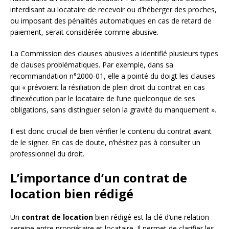
interdisant au locataire de recevoir ou d’héberger des proches,
ou imposant des pénalités automatiques en cas de retard de
paiement, serait considérée comme abusive.
La Commission des clauses abusives a identifié plusieurs types
de clauses problématiques. Par exemple, dans sa
recommandation n°2000-01, elle a pointé du doigt les clauses
qui « prévoient la résiliation de plein droit du contrat en cas
d’inexécution par le locataire de l’une quelconque de ses
obligations, sans distinguer selon la gravité du manquement ».
Il est donc crucial de bien vérifier le contenu du contrat avant
de le signer. En cas de doute, n’hésitez pas à consulter un
professionnel du droit.
L’importance d’un contrat de
location bien rédigé
Un
contrat de location
bien rédigé est la clé d’une relation
sereine entre propriétaire et locataire. Il permet de clarifier les