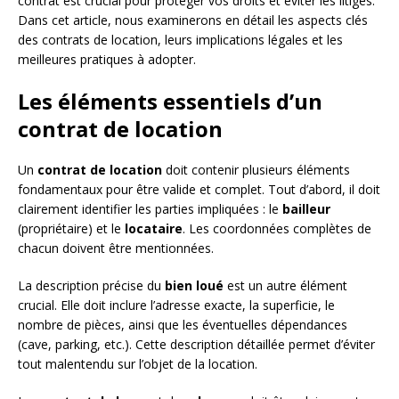
contrat est crucial pour protéger vos droits et éviter les litiges.
Dans cet article, nous examinerons en détail les aspects clés
des contrats de location, leurs implications légales et les
meilleures pratiques à adopter.
Les éléments essentiels d’un
contrat de location
Un
contrat de location
doit contenir plusieurs éléments
fondamentaux pour être valide et complet. Tout d’abord, il doit
clairement identifier les parties impliquées : le
bailleur
(propriétaire) et le
locataire
. Les coordonnées complètes de
chacun doivent être mentionnées.
La description précise du
bien loué
est un autre élément
crucial. Elle doit inclure l’adresse exacte, la superficie, le
nombre de pièces, ainsi que les éventuelles dépendances
(cave, parking, etc.). Cette description détaillée permet d’éviter
tout malentendu sur l’objet de la location.