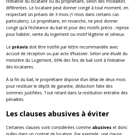
l’initiative du locataire ou du propriétaire, selon des modalités
différentes. Le locataire peut donner congé à tout moment, en
respectant un préavis de 3 mois (1 mois dans certains cas
particuliers). Le propriétaire, en revanche, ne peut donner
congé qu’à l’échéance du bail et pour des motifs précis : reprise
pour habiter, vente du logement ou motif légitime et sérieux.
Le
préavis
doit être notifié par lettre recommandée avec
accusé de réception ou par acte d’huissier. Selon une étude du
ministère du Logement, 60% des fins de bail sont à l’initiative
des locataires.
À la fin du bail, le propriétaire dispose d’un délai de deux mois
pour restituer le dépôt de garantie, déduction faite des
sommes justifiées. Tout retard dans la restitution entraîne des
pénalités.
Les clauses abusives à éviter
Certaines clauses sont considérées comme
abusives
et donc
nulles dans un contrat de location. Par exemple, une clause