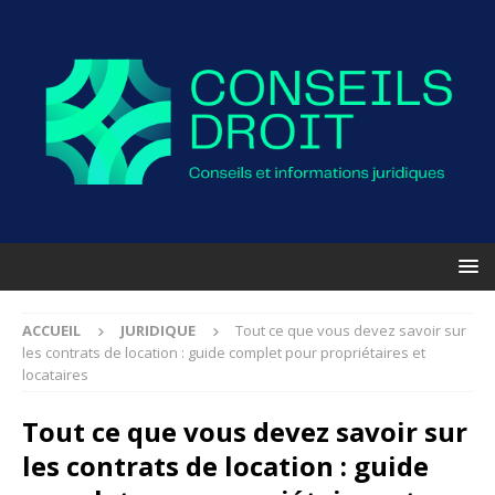
ACCUEIL
JURIDIQUE
Tout ce que vous devez savoir sur
les contrats de location : guide complet pour propriétaires et
locataires
Tout ce que vous devez savoir sur
les contrats de location : guide