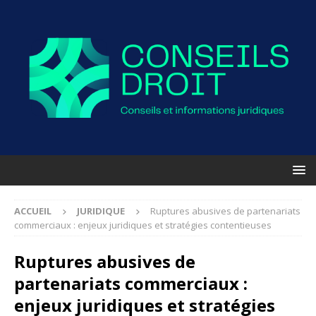
ACCUEIL
JURIDIQUE
Ruptures abusives de partenariats
commerciaux : enjeux juridiques et stratégies contentieuses
Ruptures abusives de
partenariats commerciaux :
enjeux juridiques et stratégies