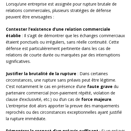
Lorsqu’une entreprise est assignée pour rupture brutale de
relations commerciales, plusieurs stratégies de défense
peuvent être envisagées :
Contester l’existence d’une relation commerciale
établie
: Il s’agit de démontrer que les échanges commerciaux
étaient ponctuels ou irréguliers, sans réelle continuité. Cette
défense est particulièrement pertinente dans les cas de
relations de courte durée ou marquées par des interruptions
significatives.
Justifier la brutalité de la rupture
: Dans certaines
circonstances, une rupture sans préavis peut être légitime.
C’est notamment le cas en présence d’une
faute grave
du
partenaire commercial (non-paiement répété, violation de
clause d’exclusivité, etc.) ou d’un cas de
force majeure
.
L’entreprise doit alors apporter la preuve des manquements
reprochés ou des circonstances exceptionnelles ayant justifié
la rupture immédiate.
Démontrer le respect d’un préavis suffisant
: Si un préavis