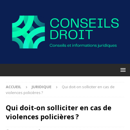
ACCUEIL
JURIDIQUE
Qui doit-on solliciter en cas de
violences policières ?
Qui doit-on solliciter en cas de
violences policières ?