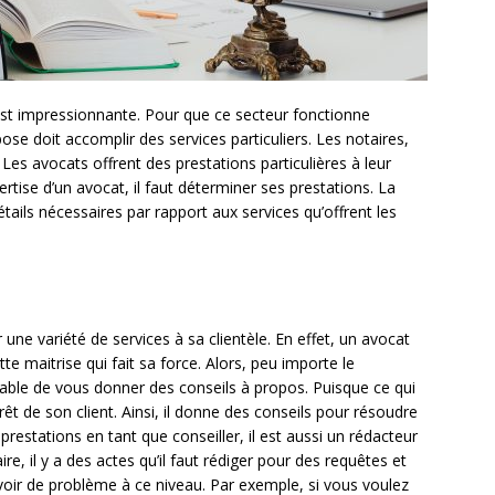
est impressionnante. Pour que ce secteur fonctionne
se doit accomplir des services particuliers. Les notaires,
. Les avocats offrent des prestations particulières à leur
xpertise d’un avocat, il faut déterminer ses prestations. La
tails nécessaires par rapport aux services qu’offrent les
 une variété de services à sa clientèle. En effet, un avocat
tte maitrise qui fait sa force. Alors, peu importe le
apable de vous donner des conseils à propos. Puisque ce qui
érêt de son client. Ainsi, il donne des conseils pour résoudre
 prestations en tant que conseiller, il est aussi un rédacteur
re, il y a des actes qu’il faut rédiger pour des requêtes et
oir de problème à ce niveau. Par exemple, si vous voulez