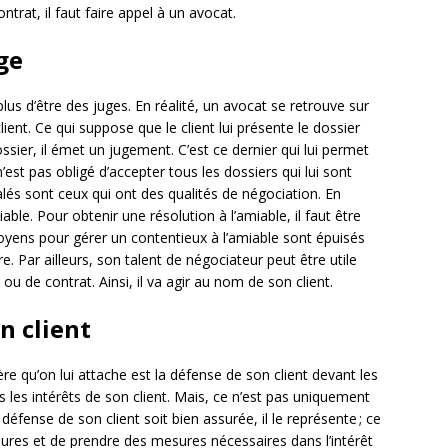
trat, il faut faire appel à un avocat.
ge
us d’être des juges. En réalité, un avocat se retrouve sur
client. Ce qui suppose que le client lui présente le dossier
ssier, il émet un jugement. C’est ce dernier qui lui permet
n’est pas obligé d’accepter tous les dossiers qui lui sont
calés sont ceux qui ont des qualités de négociation. En
iable. Pour obtenir une résolution à l’amiable, il faut être
oyens pour gérer un contentieux à l’amiable sont épuisés
. Par ailleurs, son talent de négociateur peut être utile
u de contrat. Ainsi, il va agir au nom de son client.
n client
re qu’on lui attache est la défense de son client devant les
s les intérêts de son client. Mais, ce n’est pas uniquement
la défense de son client soit bien assurée, il le représente ; ce
ures et de prendre des mesures nécessaires dans l’intérêt