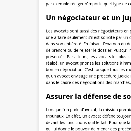
par exemple rédiger n’importe quel type de con
Un négociateur et un ju
Les avocats sont aussi des négociateurs en pl
une affaire seulement s’il est sollicité par un 
dans son entièreté. En faisant l’examen du do
de prendre ou de rejeter le dossier. Puisqu’il 
présentés. Par ailleurs, les avocats les plus 
réalité, un avocat priorise les solutions à l’am
bon en négociation. C’est lorsque tous les m
qu’un avocat envisage une procédure judiciaire
dans le cadre des négociations des marchés, o
Assurer la défense de so
Lorsque l’on parle d’avocat, la mission premiè
tribunaux. En effet, un avocat défend toujour
devant les juridictions qu’il le fait. Pour que 
qui lui donne le pouvoir de mener des procéd