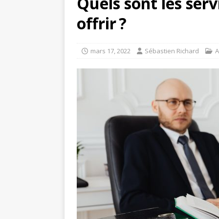
Quels sont les serv
offrir ?
mars 17, 2022
Sébastien Richard
A