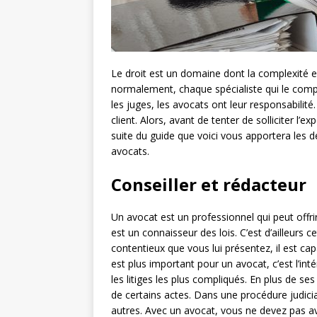
Le droit est un domaine dont la complexité 
normalement, chaque spécialiste qui le compo
les juges, les avocats ont leur responsabilité
client. Alors, avant de tenter de solliciter l’e
suite du guide que voici vous apportera les dé
avocats.
Conseiller et rédacteur
Un avocat est un professionnel qui peut offrir
est un connaisseur des lois. C’est d’ailleurs ce
contentieux que vous lui présentez, il est c
est plus important pour un avocat, c’est l’int
les litiges les plus compliqués. En plus de ses
de certains actes. Dans une procédure judiciai
autres. Avec un avocat, vous ne devez pas av