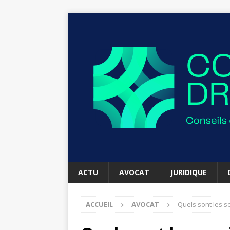
ACTU
AVOCAT
JURIDIQUE
ACCUEIL
AVOCAT
Quels sont les se