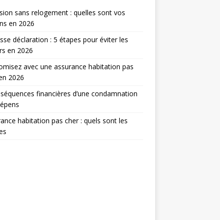
sion sans relogement : quelles sont vos
ns en 2026
sse déclaration : 5 étapes pour éviter les
rs en 2026
misez avec une assurance habitation pas
en 2026
séquences financières d’une condamnation
dépens
ance habitation pas cher : quels sont les
res