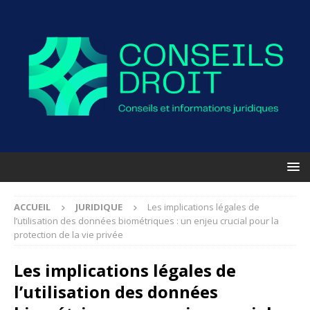
ACCUEIL
JURIDIQUE
Les implications légales de
l’utilisation des données biométriques : un enjeu crucial pour la
protection de la vie privée
Les implications légales de
l’utilisation des données