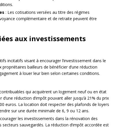
itions.
res
: Les cotisations versées au titre des régimes
révoyance complémentaire et de retraite peuvent être
liées aux investissements
tifs incitatifs visant à encourager l’investissement dans le
x propriétaires bailleurs de bénéficier d’une réduction
gagement à louer leur bien selon certaines conditions.
 contribuables qui acquièrent un logement neuf ou en état
r d’une réduction d’impôt pouvant aller jusqu’à 21% du prix
000 euros. La location doit respecter des plafonds de loyers
étendre sur une durée minimale de 6, 9 ou 12 ans.
encourager les investissements dans la rénovation des
s secteurs sauvegardés. La réduction d’impôt accordée est