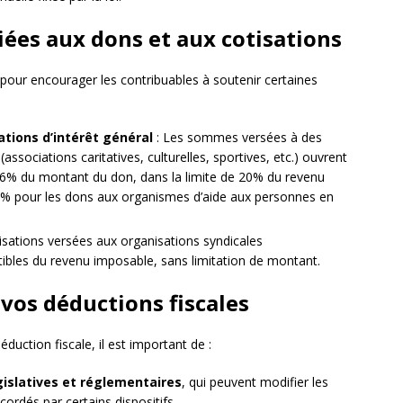
liées aux dons et aux cotisations
s pour encourager les contribuables à soutenir certaines
ations d’intérêt général
: Les sommes versées à des
ssociations caritatives, culturelles, sportives, etc.) ouvrent
 66% du montant du don, dans la limite de 20% du revenu
75% pour les dons aux organismes d’aide aux personnes en
isations versées aux organisations syndicales
tibles du revenu imposable, sans limitation de montant.
vos déductions fiscales
déduction fiscale, il est important de :
gislatives et réglementaires
, qui peuvent modifier les
ordés par certains dispositifs.