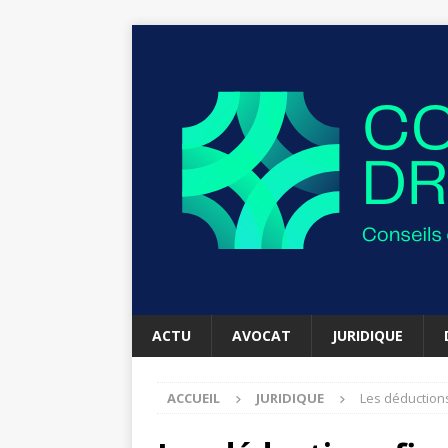
ACTU
AVOCAT
JURIDIQUE
ACCUEIL
JURIDIQUE
Les déductions