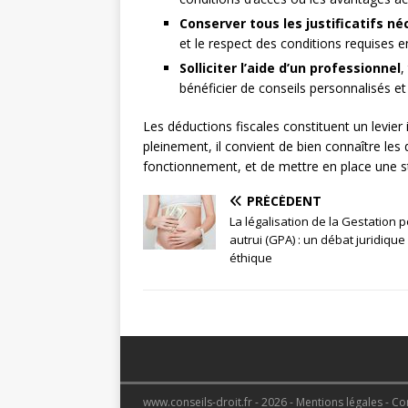
Conserver tous les justificatifs né
et le respect des conditions requises en
Solliciter l’aide d’un professionnel
,
bénéficier de conseils personnalisés et
Les déductions fiscales constituent un levier
pleinement, il convient de bien connaître les d
fonctionnement, et de mettre en place une st
PRÉCÉDENT
La légalisation de la Gestation 
autrui (GPA) : un débat juridique
éthique
www.conseils-droit.fr - 2026 - Mentions légales - C