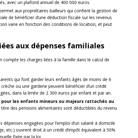
sés, avec un plafond annuel de 400 000 euros.
rmet aux propriétaires bailleurs qui confient la gestion de
ale de bénéficier d’une déduction fiscale sur les revenus
tion varie en fonction des conditions de location, et peut
liées aux dépenses familiales
n compte les charges liées à la famille dans le calcul de
parents qui font garder leurs enfants âgés de moins de 6
 crèche ou une garderie peuvent bénéficier d’un crédit
es, dans la limite de 2 300 euros par enfant et par an.
 pour les enfants mineurs ou majeurs rattachés au
itre des pensions alimentaires sont déductibles du revenu
es dépenses engagées pour l’emploi d’un salarié à domicile
 etc.) ouvrent droit à un crédit d’impôt équivalent à 50%
elle fixée par la loi.