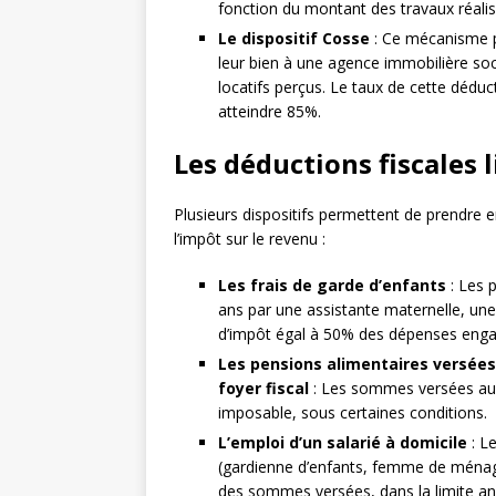
fonction du montant des travaux réali
Le dispositif Cosse
: Ce mécanisme pe
leur bien à une agence immobilière soci
locatifs perçus. Le taux de cette déduc
atteindre 85%.
Les déductions fiscales 
Plusieurs dispositifs permettent de prendre e
l’impôt sur le revenu :
Les frais de garde d’enfants
: Les 
ans par une assistante maternelle, une
d’impôt égal à 50% des dépenses engagé
Les pensions alimentaires versées
foyer fiscal
: Les sommes versées au t
imposable, sous certaines conditions.
L’emploi d’un salarié à domicile
: L
(gardienne d’enfants, femme de ménage,
des sommes versées, dans la limite annu