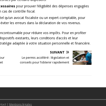
cessaires
pour prouver l’éligibilité des dépenses engagées
 cas de contrôle fiscal.
 tel qu’un avocat fiscaliste ou un expert-comptable, pour
 éviter les erreurs dans la déclaration de vos revenus.
 incontournable pour réduire vos impôts. Pour en profiter
ispositifs existants, leurs conditions d’accès et leur
ratégie adaptée à votre situation personnelle et financière.
SUIVANT
pour
Le permis accéléré : législation et
 et
conseils pour l’obtenir rapidement
ontact
|
Mentions légales