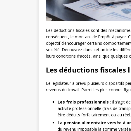
Les déductions fiscales sont des mécanismes
conséquent, le montant de l’impôt à payer. C
objectif d’encourager certains comportement
société. Découvrez dans cet article les diffé
leurs conditions d’accès, ainsi que quelques co
Les déductions fiscales 
Le législateur a prévu plusieurs dispositifs p
revenus du travail. Parmi les plus connus figu
Les frais professionnels
: Il s’agit
activité professionnelle (frais de transp
être déduits forfaitairement ou au réel.
La pension alimentaire versée à u
du revenu imposable la somme versée à 