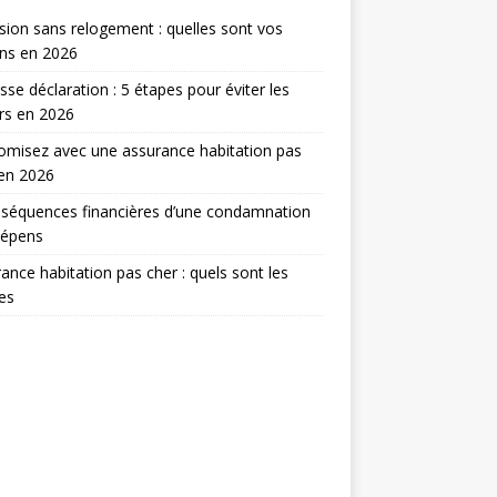
sion sans relogement : quelles sont vos
ns en 2026
sse déclaration : 5 étapes pour éviter les
rs en 2026
misez avec une assurance habitation pas
en 2026
séquences financières d’une condamnation
dépens
ance habitation pas cher : quels sont les
res