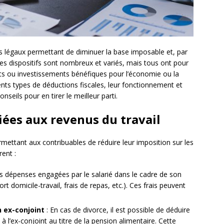
 légaux permettant de diminuer la base imposable et, par
es dispositifs sont nombreux et variés, mais tous ont pour
s ou investissements bénéfiques pour l’économie ou la
rents types de déductions fiscales, leur fonctionnement et
nseils pour en tirer le meilleur parti.
liées aux revenus du travail
ermettant aux contribuables de réduire leur imposition sur les
rent :
 des dépenses engagées par le salarié dans le cadre de son
ort domicile-travail, frais de repas, etc.). Ces frais peuvent
n ex-conjoint
: En cas de divorce, il est possible de déduire
l’ex-conjoint au titre de la pension alimentaire. Cette