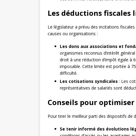
Les déductions fiscales 
Le législateur a prévu des incitations fiscale
causes ou organisations :
Les dons aux associations et fond
organismes reconnus d’intérêt général (a
droit à une réduction d’impôt égale à
imposable. Cette limite est portée à 
difficulté.
Les cotisations syndicales
: Les cot
représentatives de salariés sont déduc
Conseils pour optimiser 
Pour tirer le meilleur parti des dispositifs de 
Se tenir informé des évolutions lé
conditions d’accès ou les avantages acc