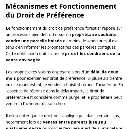
Mécanismes et Fonctionnement
du Droit de Préférence
Le fonctionnement du droit de préférence forestier repose sur
un processus bien défini. Lorsqu’un
propriétaire souhaite
vendre une parcelle boisée
de moins de 4 hectares, il est
tenu d’en informer les propriétaires des parcelles contiguës.
Cette notification doit inclure le
prix et les conditions de la
vente envisagée
.
Les propriétaires voisins disposent alors d’un
délai de deux
mois
pour exercer leur droit de préférence. Si plusieurs d’entre
eux se manifestent, le vendeur choisit librement l’acquéreur. En
l’absence de réponse dans le délai imparti, le droit de
préférence est considéré comme purgé, et le propriétaire peut
vendre à l’acheteur de son choix.
Il est à noter que ce droit ne s’applique pas dans certains cas,
notamment lors de
ventes entre parents jusqu’au
quatrième degré
ou lorsque l’acquéreur est déjà propriétaire