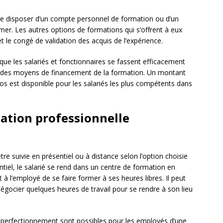
 de disposer d’un compte personnel de formation ou d’un
er. Les autres options de formations qui s’offrent à eux
et le congé de validation des acquis de l’expérience.
que les salariés et fonctionnaires se fassent efficacement
ent des moyens de financement de la formation. Un montant
os est disponible pour les salariés les plus compétents dans
ation professionnelle
re suivie en présentiel ou à distance selon l’option choisie
entiel, le salarié se rend dans un centre de formation en
à l’employé de se faire former à ses heures libres. Il peut
égocier quelques heures de travail pour se rendre à son lieu
e perfectionnement sont possibles pour les employés d’une