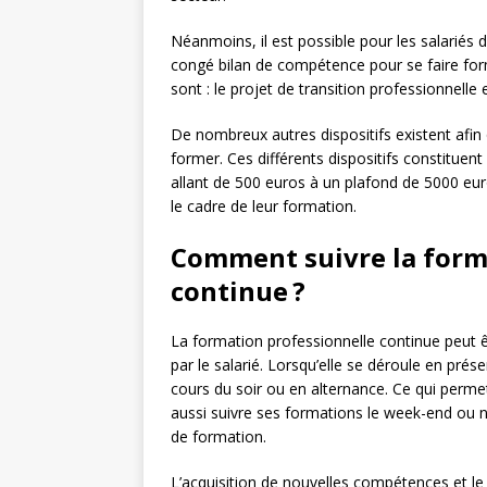
Néanmoins, il est possible pour les salariés
congé bilan de compétence pour se faire form
sont : le projet de transition professionnelle 
De nombreux autres dispositifs existent afin 
former. Ces différents dispositifs constitu
allant de 500 euros à un plafond de 5000 eur
le cadre de leur formation.
Comment suivre la form
continue ?
La formation professionnelle continue peut êt
par le salarié. Lorsqu’elle se déroule en prés
cours du soir ou en alternance. Ce qui permet 
aussi suivre ses formations le week-end ou n
de formation.
L’acquisition de nouvelles compétences et l