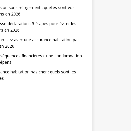
sion sans relogement : quelles sont vos
ns en 2026
sse déclaration : 5 étapes pour éviter les
rs en 2026
misez avec une assurance habitation pas
en 2026
séquences financières d’une condamnation
dépens
ance habitation pas cher : quels sont les
res