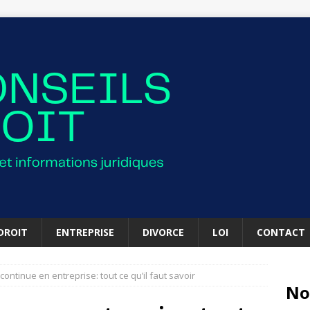
DROIT
ENTREPRISE
DIVORCE
LOI
CONTACT
continue en entreprise: tout ce qu’il faut savoir
No