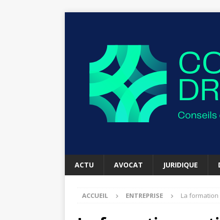
ACTU
AVOCAT
JURIDIQUE
ACCUEIL
ENTREPRISE
La formation 