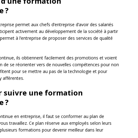
s d’une formation
e ?
eprise permet aux chefs d’entreprise d’avoir des salariés
ticipent activement au développement de la société à partir
ermet à l’entreprise de proposer des services de qualité
ontinue, ils obtiennent facilement des promotions et voient
sion de se réorienter vers de nouvelles compétences pour non
rofitent pour se mettre au pas de la technologie et pour
y afférentes.
ur suivre une formation
e ?
ntinue en entreprise, il faut se conformer au plan de
 vous travaillez. Ce plan réserve aux employés selon leurs
lusieurs formations pour devenir meilleur dans leur