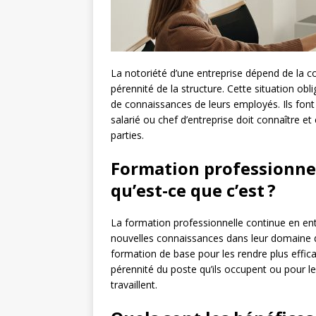
La notoriété d’une entreprise dépend de la co
pérennité de la structure. Cette situation obl
de connaissances de leurs employés. Ils font
salarié ou chef d’entreprise doit connaître 
parties.
Formation professionnel
qu’est-ce que c’est ?
La formation professionnelle continue en ent
nouvelles connaissances dans leur domaine de
formation de base pour les rendre plus effica
pérennité du poste qu’ils occupent ou pour leu
travaillent.