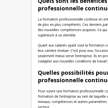
Quels sont les bénéfice
professionnelle continu
La formation professionnelle continue en entr
de plus en plus compétents. Ces derniers par
des nouvelles compétences acquises. Ce qui p
supérieure à sa clientèle.
Quant aux salariés ayant suivi la formation c
leur carrière évoluer. C’est pour eux, l’occa
seulement mieux servir l’entreprise. Ils en p
s’adapter aux nouvelles conditions de travail 
Quelles possibilités po
professionnelle continu
Pour suivre une formation professionnelle co
formation de l’entreprise au sein de laquelle
niveaux, compétences et autres paramètres p
secteur.