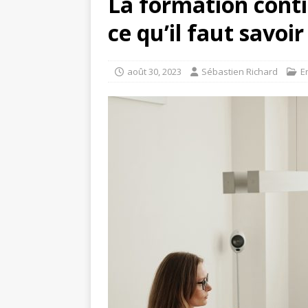
La formation conti
ce qu’il faut savoir
août 30, 2023
Sébastien Richard
E