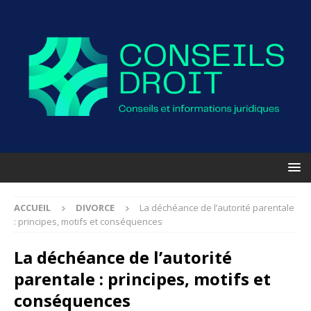
ACCUEIL
DIVORCE
La déchéance de l’autorité parentale
: principes, motifs et conséquences
La déchéance de l’autorité
parentale : principes, motifs et
conséquences