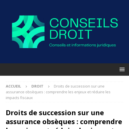
ACCUEIL
DROIT
Droits de succession sur une
assurance obsèques : comprendre les enjeux et réduire les
impacts fiscaux
Droits de succession sur une
assurance obsèques : comprendre