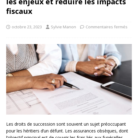
les enjeux et réduire les impacts
fiscaux
octobre 23, 2023
Sylvie Manon
Commentaires fermés
Les droits de succession sont souvent un sujet préoccupant
pour les héritiers d’un défunt. Les assurances obsèques, dont
l’objectif principal est de couvrir les frais liés aux funérailles,